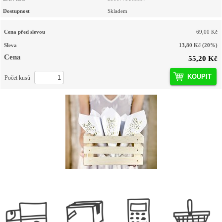
Dostupnost
Skladem
Cena před slevou
69,00 Kč
Sleva
13,80 Kč
(20%)
Cena
55,20 Kč
KOUPIT
Počet kusů