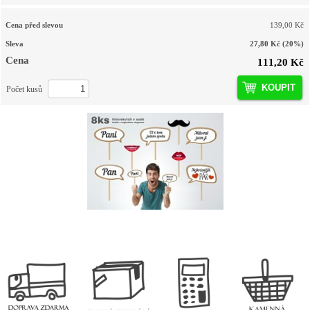
Cena před slevou
139,00 Kč
Sleva
27,80 Kč
(20%)
Cena
111,20 Kč
KOUPIT
Počet kusů