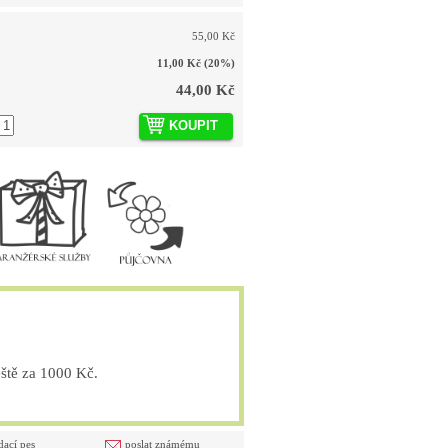
55,00 Kč
11,00 Kč
(20%)
44,00 Kč
KOUPIT
tě za 1000 Kč.
dací pes
poslat známému