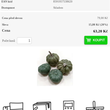
EAN kód
8591957538620
Dostupnost
Skladem
Cena před slevou
79,00 Kč
Sleva
15,80 Kč
(20%)
Cena
63,20 Kč
KOUPIT
Počet kusů