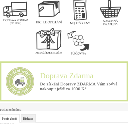
Doprava Zdarma
Do získání Dopravy ZDARMA Vám zbývá
nakoupit ještě za 1000 Kč.
poslat známému
Popis zboží
Diskuse
hlídací pes