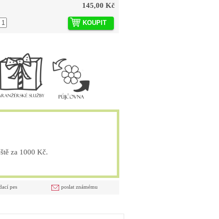
145,00 Kč
KOUPIT
tě za 1000 Kč.
dací pes
poslat známému