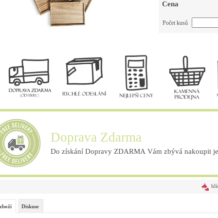
Cena
Počet kusů
Doprava Zdarma
Do získání Dopravy ZDARMA Vám zbývá nakoupit ješ
hlí
zboží
Diskuse