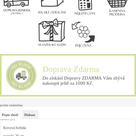
Doprava Zdarma
Do získání Dopravy ZDARMA Vám zbývá
nakoupit ještě za 1000 Kč.
poslat známému
Popis zboží
Diskuse
hlídací pes
Kovová hvězda.
rozměr: 26 cm