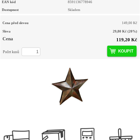
EAN kód
8591136778946
Dostupnost
Skladem
Cena před slevou
149,00 Kč
Sleva
29,80 Kč
(20%)
Cena
119,20 Kč
KOUPIT
Počet kusů