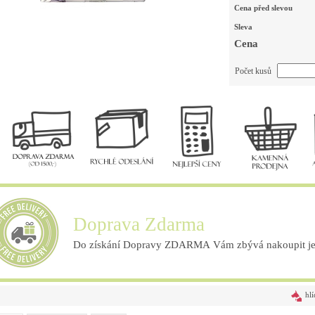
Cena před slevou
Sleva
Cena
Počet kusů
Doprava Zdarma
Do získání Dopravy ZDARMA Vám zbývá nakoupit ješ
hlí