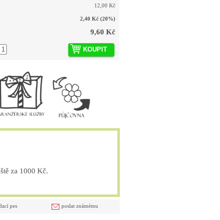
12,00 Kč
2,40 Kč
(20%)
9,60 Kč
KOUPIT
tě za 1000 Kč.
dací pes
poslat známému