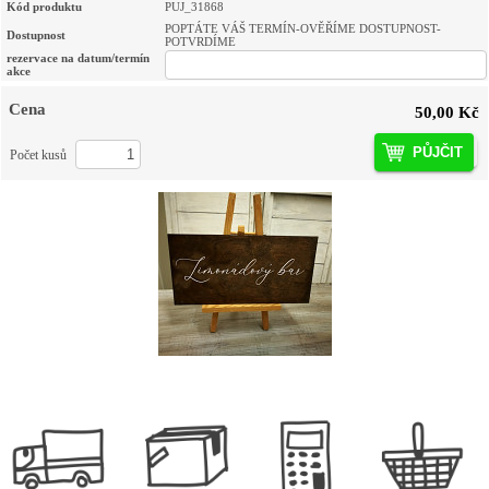
Kód produktu
PUJ_31868
POPTÁTE VÁŠ TERMÍN-OVĚŘÍME DOSTUPNOST-
Dostupnost
POTVRDÍME
rezervace na datum/termín
akce
Cena
50,00 Kč
PŮJČIT
Počet kusů