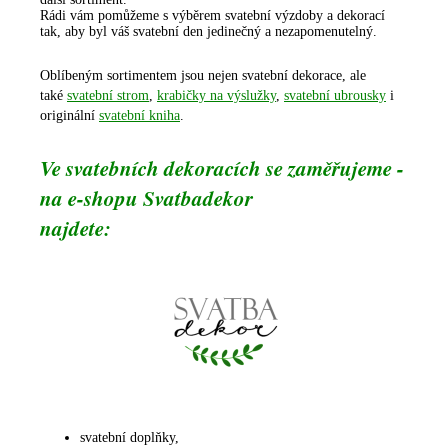
Rádi vám pomůžeme s výběrem svatební výzdoby a dekorací
tak, aby byl váš svatební den jedinečný a nezapomenutelný.
Oblíbeným sortimentem jsou nejen svatební dekorace, ale
také
svatební strom
,
krabičky na výslužky
,
svatební ubrousky
i
originální
svatební kniha
.
Ve svatebních dekoracích se zaměřujeme -
na e-shopu Svatbadekor
najdete:
svatební doplňky,