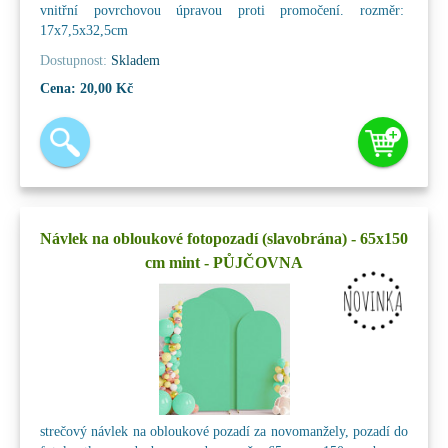
vnitřní povrchovou úpravou proti promočení. rozměr:
17x7,5x32,5cm
Dostupnost:
Skladem
Cena:
20,00 Kč
Návlek na obloukové fotopozadí (slavobrána) - 65x150
cm mint - PŮJČOVNA
strečový návlek na obloukové pozadí za novomanžely, pozadí do