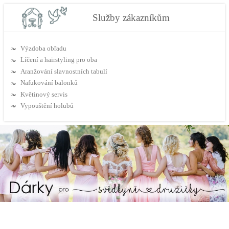
Služby zákazníkům
Výzdoba obřadu
Líčení a hairstyling pro oba
Aranžování slavnostních tabulí
Nafukování balonků
Květinový servis
Vypouštění holubů