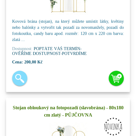
Kovová brána (stojan), na který můžete umístit látky, květiny
nebo balónky a vytvořit tak pozadí za novomanžely, pozadí do
fotokoutku, candy baru apod. rozměr: 120 cm x 220 cm barva:
zlatá ...
Dostupnost:
POPTÁTE VÁŠ TERMÍN-
OVĚŘÍME DOSTUPNOST-POTVRDÍME
Cena:
200,00 Kč
Stojan obloukový na fotopozadí (slavobrána) - 80x180
cm zlatý - PŮJČOVNA