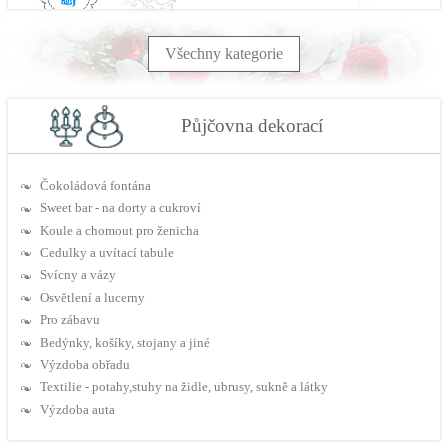
Všechny kategorie
Půjčovna dekorací
Čokoládová fontána
Sweet bar - na dorty a cukroví
Koule a chomout pro ženicha
Cedulky a uvítací tabule
Svícny a vázy
Osvětlení a lucerny
Pro zábavu
Bedýnky, košíky, stojany a jiné
Výzdoba obřadu
Textilie - potahy,stuhy na židle, ubrusy, sukně a látky
Výzdoba auta