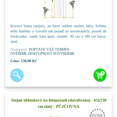
Kovová brána (stojan), na který můžete umístit látky, květiny
nebo balónky a vytvořit tak pozadí za novomanžely, pozadí do
fotokoutku, candy baru apod. rozměr: 80 cm x 180 cm barva:
zlatá ...
Dostupnost:
POPTÁTE VÁŠ TERMÍN-
OVĚŘÍME DOSTUPNOST-POTVRDÍME
Cena:
130,00 Kč
Stojan obloukový na fotopozadí (slavobrána) - 65x150
cm zlatý - PŮJČOVNA