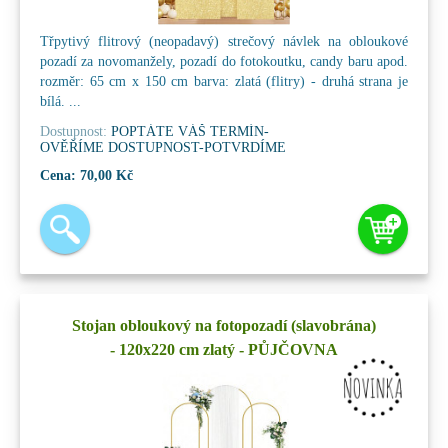
Třpytivý flitrový (neopadavý) strečový návlek na obloukové
pozadí za novomanžely, pozadí do fotokoutku, candy baru apod.
rozměr: 65 cm x 150 cm barva: zlatá (flitry) - druhá strana je
bílá. ...
Dostupnost:
POPTÁTE VÁŠ TERMÍN-
OVĚŘÍME DOSTUPNOST-POTVRDÍME
Cena:
70,00 Kč
Stojan obloukový na fotopozadí (slavobrána)
- 120x220 cm zlatý - PŮJČOVNA