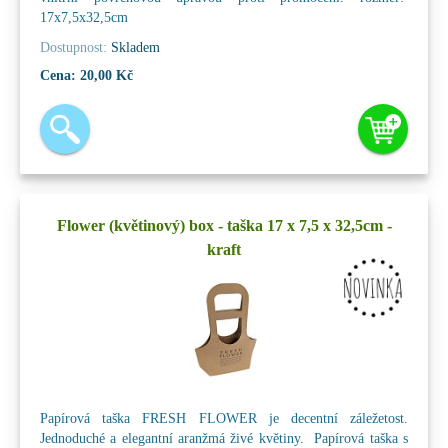
17x7,5x32,5cm
Dostupnost:
Skladem
Cena:
20,00 Kč
Flower (květinový) box - taška 17 x 7,5 x 32,5cm -
kraft
Papírová taška FRESH FLOWER je decentní záležetost.
Jednoduché a elegantní aranžmá živé květiny. Papírová taška s