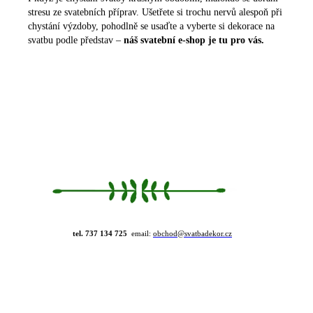
stresu ze svatebních příprav. Ušetřete si trochu nervů alespoň při
chystání výzdoby, pohodlně se usaďte a vyberte si dekorace na
svatbu podle představ –
náš svatební e-shop je tu pro vás.
tel.
737 134 725
email:
obchod@svatbadekor.cz