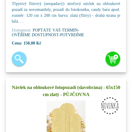
Třpytivý flitrový (neopadavý) strečový návlek na obloukové
pozadí za novomanžely, pozadí do fotokoutku, candy baru apod.
rozměr: 120 cm x 200 cm barva: zlatá (flitry) - druhá strana je
bílá. ...
Dostupnost:
POPTÁTE VÁŠ TERMÍN-
OVĚŘÍME DOSTUPNOST-POTVRDÍME
Cena:
150,00 Kč
Návlek na obloukové fotopozadí (slavobrána) - 65x150
cm zlatý - PŮJČOVNA