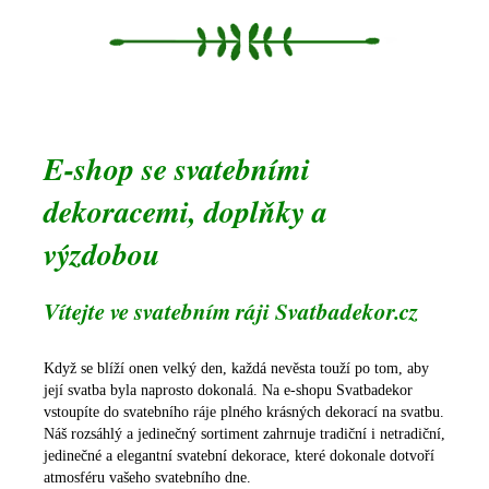
E-shop se svatebními
dekoracemi, doplňky a
výzdobou
Vítejte ve svatebním ráji Svatbadekor.cz
Když se blíží onen velký den, každá nevěsta touží po tom, aby
její svatba byla naprosto dokonalá. Na e-shopu Svatbadekor
vstoupíte do svatebního ráje plného krásných dekorací na svatbu.
Náš rozsáhlý a jedinečný sortiment zahrnuje tradiční i netradiční,
jedinečné a elegantní svatební dekorace, které dokonale dotvoří
atmosféru vašeho svatebního dne.