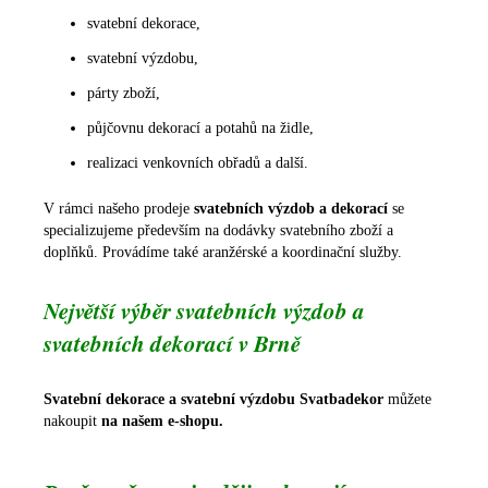
svatební dekorace,
svatební výzdobu,
párty zboží,
půjčovnu dekorací a potahů na židle,
realizaci venkovních obřadů a další.
V rámci našeho prodeje
svatebních výzdob a dekorací
se
specializujeme především na dodávky svatebního zboží a
doplňků. Provádíme také aranžérské a koordinační služby.
Největší výběr svatebních výzdob a
svatebních dekorací v Brně
Svatební dekorace a svatební výzdobu Svatbadekor
můžete
nakoupit
na našem e-shopu.