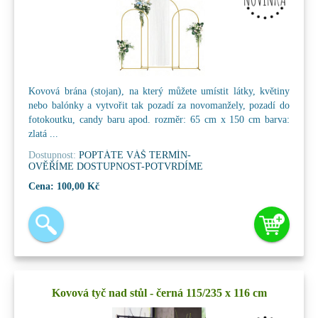
Kovová brána (stojan), na který můžete umístit látky, květiny
nebo balónky a vytvořit tak pozadí za novomanžely, pozadí do
fotokoutku, candy baru apod. rozměr: 65 cm x 150 cm barva:
zlatá ...
Dostupnost:
POPTÁTE VÁŠ TERMÍN-
OVĚŘÍME DOSTUPNOST-POTVRDÍME
Cena:
100,00 Kč
Kovová tyč nad stůl - černá 115/235 x 116 cm