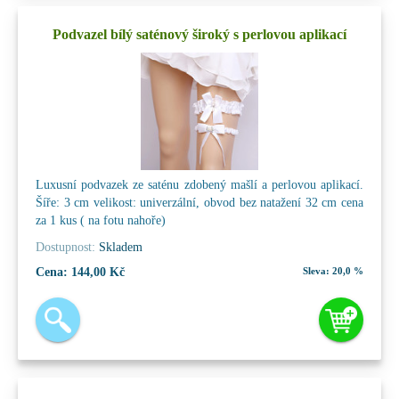
Podvazel bílý saténový široký s perlovou aplikací
Luxusní podvazek ze saténu zdobený mašlí a perlovou aplikací.
Šíře: 3 cm velikost: univerzální, obvod bez natažení 32 cm cena
za 1 kus ( na fotu nahoře)
Dostupnost:
Skladem
Cena:
144,00 Kč
Sleva:
20,0 %