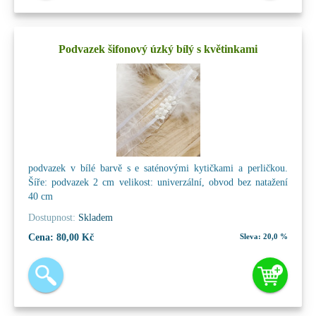
Podvazek šifonový úzký bílý s květinkami
podvazek v bílé barvě s e saténovými kytičkami a perličkou.
Šíře: podvazek 2 cm velikost: univerzální, obvod bez natažení
40 cm
Dostupnost:
Skladem
Cena:
80,00 Kč
Sleva:
20,0 %