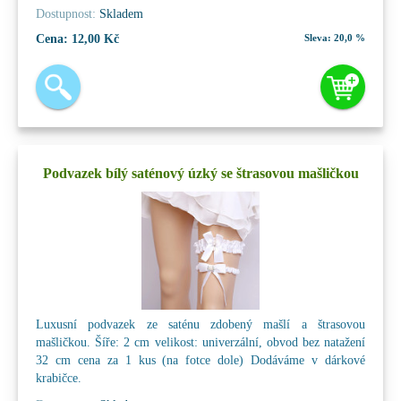
Dostupnost:
Skladem
Cena:
12,00 Kč
Sleva:
20,0 %
Podvazek bílý saténový úzký se štrasovou mašličkou
Luxusní podvazek ze saténu zdobený mašlí a štrasovou
mašličkou. Šíře: 2 cm velikost: univerzální, obvod bez natažení
32 cm cena za 1 kus (na fotce dole) Dodáváme v dárkové
krabičce.