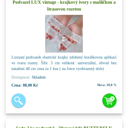
Podvazel LUX vintage - krajkový ivory s mašličkou a
štrasovou rozetou
Luxusní podvazek elastické krajky zdobený korálkovou aplikací
ve tvaru rozety. Šíře: 3 cm velikost: univerzální, obvod bez
natažení 40 cm cena za 1 kus ( na fotce vyobrazený dole)
Dostupnost:
Skladem
Cena:
88,00 Kč
Sleva:
20,0 %