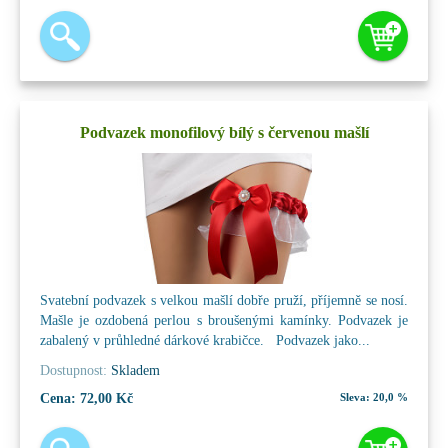
Podvazek monofilový bílý s červenou mašlí
Svatební podvazek s velkou mašlí dobře pruží, příjemně se nosí.
Mašle je ozdobená perlou s broušenými kamínky. Podvazek je
zabalený v průhledné dárkové krabičce. Podvazek jako...
Dostupnost:
Skladem
Cena:
72,00 Kč
Sleva:
20,0 %