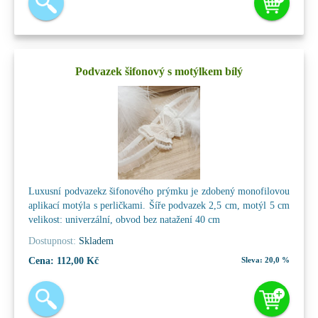
Podvazek šifonový s motýlkem bílý
Luxusní podvazekz šifonového prýmku je zdobený monofilovou
aplikací motýla s perličkami. Šíře podvazek 2,5 cm, motýl 5 cm
velikost: univerzální, obvod bez natažení 40 cm
Dostupnost:
Skladem
Cena:
112,00 Kč
Sleva:
20,0 %