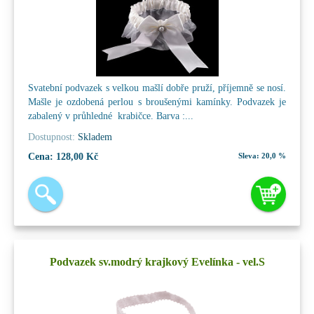
Svatební podvazek s velkou mašlí dobře pruží, příjemně se nosí.
Mašle je ozdobená perlou s broušenými kamínky. Podvazek je
zabalený v průhledné krabičce. Barva :...
Dostupnost:
Skladem
Cena:
128,00 Kč
Sleva:
20,0 %
Podvazek sv.modrý krajkový Evelínka - vel.S