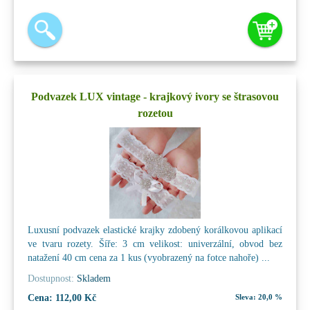
Podvazek LUX vintage - krajkový ivory se štrasovou
rozetou
Luxusní podvazek elastické krajky zdobený korálkovou aplikací
ve tvaru rozety. Šíře: 3 cm velikost: univerzální, obvod bez
natažení 40 cm cena za 1 kus (vyobrazený na fotce nahoře) ...
Dostupnost:
Skladem
Cena:
112,00 Kč
Sleva:
20,0 %