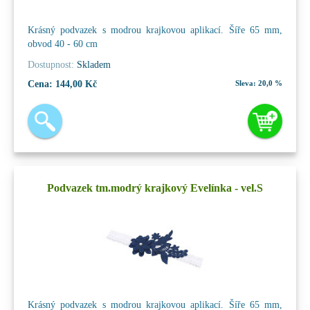
Krásný podvazek s modrou krajkovou aplikací. Šíře 65 mm,
obvod 40 - 60 cm
Dostupnost:
Skladem
Cena:
144,00 Kč
Sleva:
20,0 %
Podvazek tm.modrý krajkový Evelínka - vel.S
Krásný podvazek s modrou krajkovou aplikací. Šíře 65 mm,