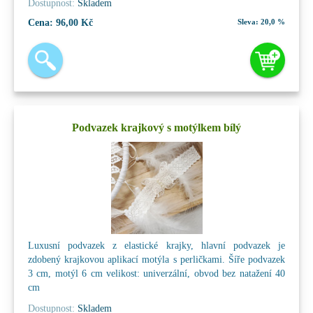
Dostupnost:
Skladem
Cena:
96,00 Kč
Sleva:
20,0 %
Podvazek krajkový s motýlkem bílý
Luxusní podvazek z elastické krajky, hlavní podvazek je
zdobený krajkovou aplikací motýla s perličkami. Šíře podvazek
3 cm, motýl 6 cm velikost: univerzální, obvod bez natažení 40
cm
Dostupnost:
Skladem