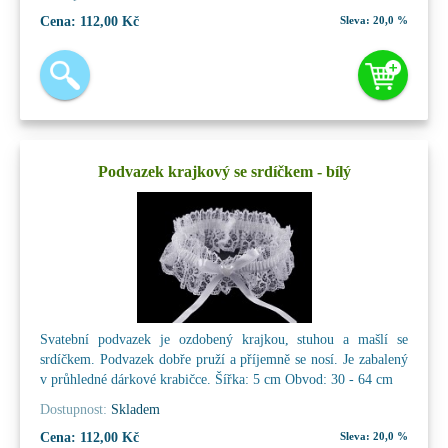
Cena:
112,00 Kč
Sleva:
20,0 %
Podvazek krajkový se srdíčkem - bílý
Svatební podvazek je ozdobený krajkou, stuhou a mašlí se
srdíčkem. Podvazek dobře pruží a příjemně se nosí. Je zabalený
v průhledné dárkové krabičce. Šířka: 5 cm Obvod: 30 - 64 cm
Dostupnost:
Skladem
Cena:
112,00 Kč
Sleva:
20,0 %