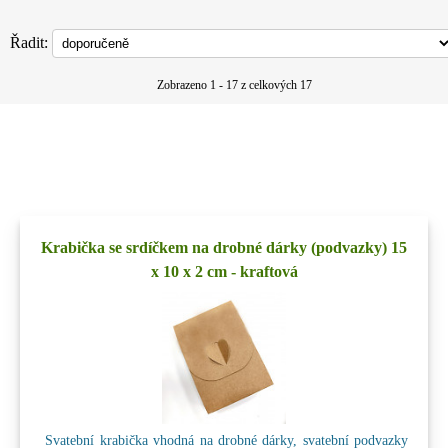
Řadit:
Zobrazeno 1 - 17 z celkových 17
Krabička se srdíčkem na drobné dárky (podvazky) 15
x 10 x 2 cm - kraftová
Svatební krabička vhodná na drobné dárky, svatební podvazky