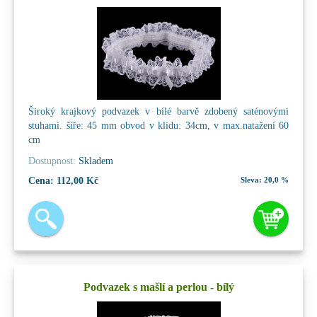
Široký krajkový podvazek v bílé barvě zdobený saténovými
stuhami. šíře: 45 mm obvod v klidu: 34cm, v max.natažení 60
cm
Dostupnost:
Skladem
Cena:
112,00 Kč
Sleva:
20,0 %
Podvazek s mašlí a perlou - bílý