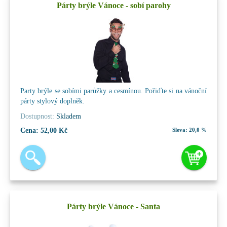
Párty brýle Vánoce - sobí parohy
Party brýle se sobími parůžky a cesmínou. Pořiďte si na vánoční
párty stylový doplněk.
Dostupnost:
Skladem
Cena:
52,00 Kč
Sleva:
20,0 %
Párty brýle Vánoce - Santa