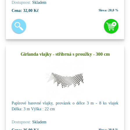
Dostupnost:
Skladem
Cena:
32,00 Kč
Sleva:
20,0 %
Girlanda vlajky - stříbrná s proužky - 300 cm
Papírové barevné vlajky, provázek o délce 3 m - 8 ks vlajek
Délka: 3 m Výška : 22 cm
Dostupnost:
Skladem
Sleva:
20,0 %