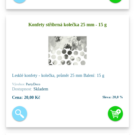
Konfety stříbrná kolečka 25 mm - 15 g
Lesklé konfety - kolečka, průměr 25 mm Balení: 15 g
Výrobce:
PartyDeco
Dostupnost:
Skladem
Cena:
20,00 Kč
Sleva:
20,0 %