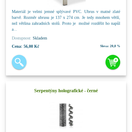
Materiál je velmi jemné splývavé PVC. Ubrus v matné zlaté
barvě. Rozměr ubrusu je 137 x 274 cm. Je tedy mnohem větší,
než většina zahradních stolů. Proto je možné rozdělit ho napůl
a...
Dostupnost:
Skladem
Cena:
56,00 Kč
Sleva:
20,0 %
Serpentýny holografické - černé