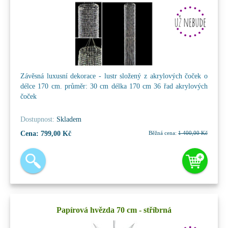
Závěsná luxusní dekorace - lustr složený z akrylových čoček o
délce 170 cm. průměr: 30 cm délka 170 cm 36 řad akrylových
čoček
Dostupnost:
Skladem
Cena:
799,00 Kč
Běžná cena:
1 400,00 Kč
Papírová hvězda 70 cm - stříbrná