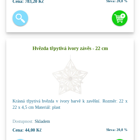
Cena:
783,20 Kč
Sleva:
20,0 %
Hvězda třpytivá ivory závěs - 22 cm
Krásná třpytivá hvězda v ivory barvě k zavěšní. Rozměr: 22 x
22 x 4,5 cm Materiál: plast
Dostupnost:
Skladem
Cena:
44,00 Kč
Sleva:
20,0 %