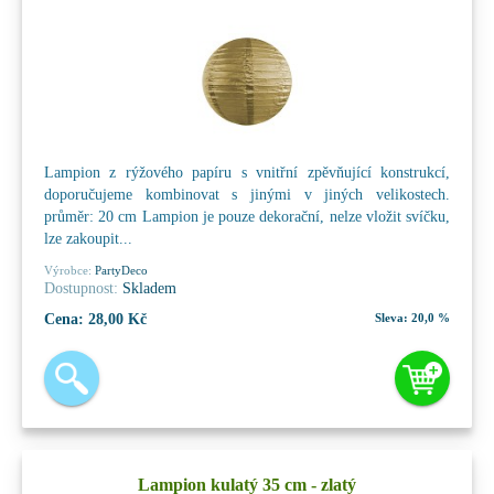
Lampion z rýžového papíru s vnitřní zpěvňující konstrukcí,
doporučujeme kombinovat s jinými v jiných velikostech.
průměr: 20 cm Lampion je pouze dekorační, nelze vložit svíčku,
lze zakoupit...
Výrobce:
PartyDeco
Dostupnost:
Skladem
Cena:
28,00 Kč
Sleva:
20,0 %
Lampion kulatý 35 cm - zlatý