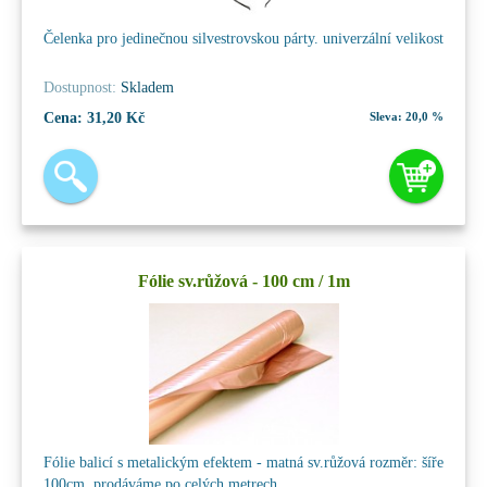
Čelenka pro jedinečnou silvestrovskou párty. univerzální velikost
Dostupnost:
Skladem
Cena:
31,20 Kč
Sleva:
20,0 %
Fólie sv.růžová - 100 cm / 1m
Fólie balicí s metalickým efektem - matná sv.růžová rozměr: šíře
100cm, prodáváme po celých metrech.