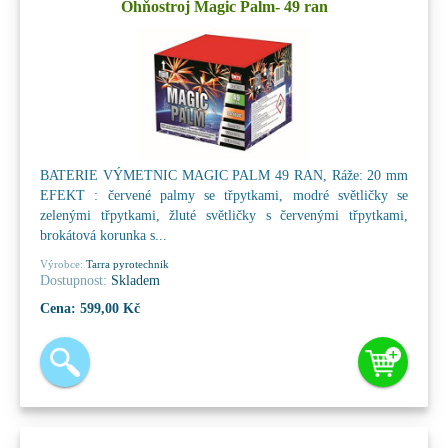
Ohňostroj Magic Palm- 49 ran
BATERIE VÝMETNIC MAGIC PALM 49 RAN, Ráže: 20 mm
EFEKT : červené palmy se třpytkami, modré světličky se
zelenými třpytkami, žluté světličky s červenými třpytkami,
brokátová korunka s...
Výrobce:
Tarra pyrotechnik
Dostupnost:
Skladem
Cena:
599,00 Kč