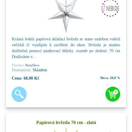
Krásná lesklá papírová skládací hvězda se stane ozdobou vašich
večírků či využijete k zavěšení do oken. Hvězda je snadno
složitelná pomocí zatahovací šňůrky. rozměr po složení: 70 cm
Dodáváme v...
Výrobce:
PartyDeco
Dostupnost:
Skladem
Cena:
68,00 Kč
Sleva:
20,0 %
Papírová hvězda 70 cm - zlatá