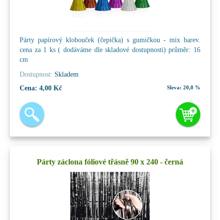
Párty papírový klobouček (čepička) s gumičkou - mix barev.
cena za 1 ks ( dodáváme dle skladové dostupnosti) průměr: 16
cm
Dostupnost:
Skladem
Cena:
4,00 Kč
Sleva:
20,0 %
Párty záclona fóliové třásně 90 x 240 - černá