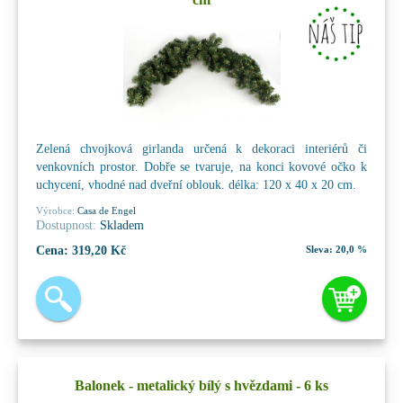
Zelená chvojková girlanda určená k dekoraci interiérů či
venkovních prostor. Dobře se tvaruje, na konci kovové očko k
uchycení, vhodné nad dveřní oblouk. délka: 120 x 40 x 20 cm.
Výrobce:
Casa de Engel
Dostupnost:
Skladem
Cena:
319,20 Kč
Sleva:
20,0 %
Balonek - metalický bílý s hvězdami - 6 ks