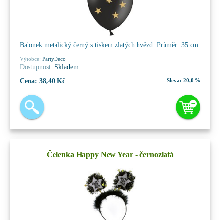
Balonek metalický černý s tiskem zlatých hvězd. Průměr: 35 cm
Výrobce:
PartyDeco
Dostupnost:
Skladem
Cena:
38,40 Kč
Sleva:
20,0 %
Čelenka Happy New Year - černozlatá