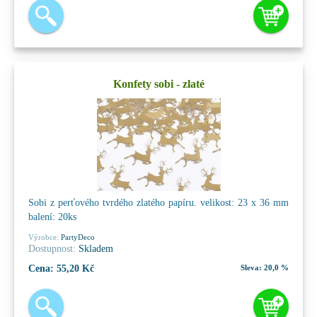
Konfety sobi - zlaté
Sobi z perťového tvrdého zlatého papíru. velikost: 23 x 36 mm
balení: 20ks
Výrobce:
PartyDeco
Dostupnost:
Skladem
Cena:
55,20 Kč
Sleva:
20,0 %