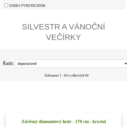
TARRA PYROTECHNIK
SILVESTR A VÁNOČNÍ
VEČÍRKY
Řadit:
Zobrazeno 1 - 64 z celkových 64
Závěsný diamantový lustr - 170 cm - krystal