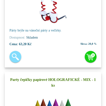
Párty brýle na vánoční párty a večírky.
Dostupnost:
Skladem
Cena:
63,20 Kč
Sleva:
20,0 %
Party čepičky papírové HOLOGRAFICKÉ - MIX - 1
ks