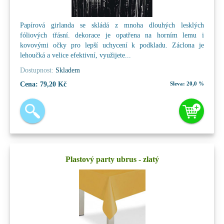
Papírová girlanda se skládá z mnoha dlouhých lesklých
fóliových třásní. dekorace je opatřena na horním lemu i
kovovými očky pro lepší uchycení k podkladu. Záclona je
lehoučká a velice efektivní, využijete...
Dostupnost:
Skladem
Cena:
79,20 Kč
Sleva:
20,0 %
Plastový party ubrus - zlatý