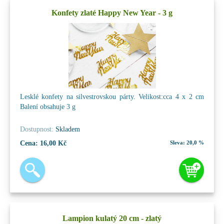
Konfety zlaté Happy New Year - 3 g
Lesklé konfety na silvestrovskou párty. Velikost:cca 4 x 2 cm
Balení obsahuje 3 g
Dostupnost:
Skladem
Cena:
16,00 Kč
Sleva:
20,0 %
Lampion kulatý 20 cm - zlatý