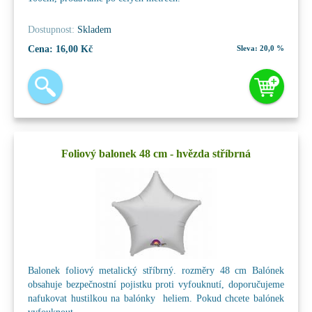
Dostupnost:
Skladem
Cena:
16,00 Kč
Sleva:
20,0 %
Foliový balonek 48 cm - hvězda stříbrná
Balonek foliový metalický stříbrný. rozměry 48 cm Balónek
obsahuje bezpečnostní pojistku proti vyfouknutí, doporučujeme
nafukovat hustilkou na balónky heliem. Pokud chcete balónek