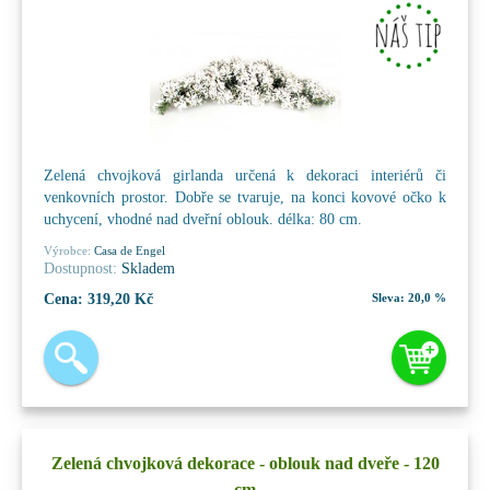
Zelená chvojková girlanda určená k dekoraci interiérů či
venkovních prostor. Dobře se tvaruje, na konci kovové očko k
uchycení, vhodné nad dveřní oblouk. délka: 80 cm.
Výrobce:
Casa de Engel
Dostupnost:
Skladem
Cena:
319,20 Kč
Sleva:
20,0 %
Zelená chvojková dekorace - oblouk nad dveře - 120
cm