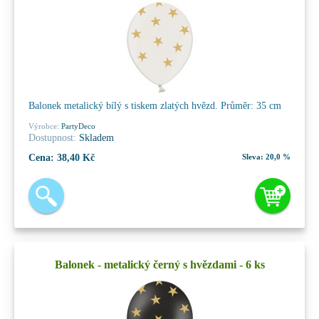
Balonek metalický bílý s tiskem zlatých hvězd. Průměr: 35 cm
Výrobce:
PartyDeco
Dostupnost:
Skladem
Cena:
38,40 Kč
Sleva:
20,0 %
Balonek - metalický černý s hvězdami - 6 ks