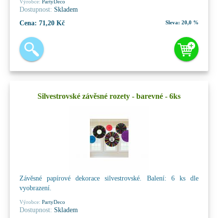
Výrobce:
PartyDeco
Dostupnost:
Skladem
Cena:
71,20 Kč
Sleva:
20,0 %
Silvestrovské závěsné rozety - barevné - 6ks
Závěsné papírové dekorace silvestrovské. Balení: 6 ks dle
vyobrazení.
Výrobce:
PartyDeco
Dostupnost:
Skladem