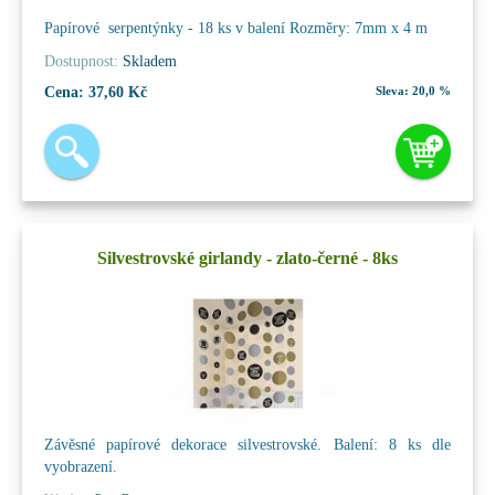
Papírové serpentýnky - 18 ks v balení Rozměry: 7mm x 4 m
Dostupnost:
Skladem
Cena:
37,60 Kč
Sleva:
20,0 %
Silvestrovské girlandy - zlato-černé - 8ks
Závěsné papírové dekorace silvestrovské. Balení: 8 ks dle
vyobrazení.