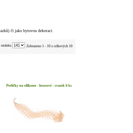
azků) či jako bytovou dekoraci.
 stránku
Zobrazeno 1 - 10 z celkových 10
Perličky na silikonu - lososové - svazek 6 ks