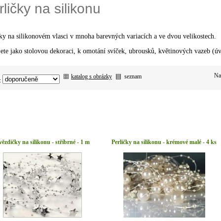
ličky na silikonu
čky na silikonovém vlasci v mnoha barevných variacích a ve dvou velikostech.
ete jako stolovou dekoraci, k omotání svíček, ubrousků, květinových vazeb (úv
Na
katalog s obrázky
seznam
:
ězdičky na silikonu - stříbrné - 1 m
Perličky na silikonu - krémové malé - 4 ks