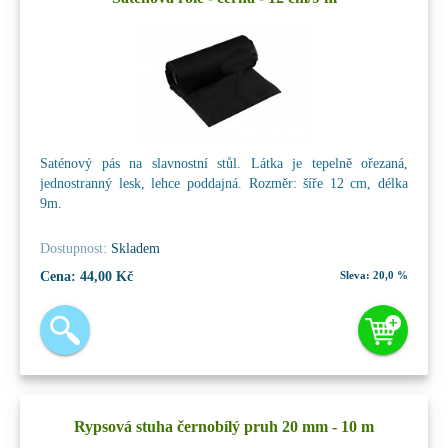
Saténový pás na slavnostní stůl. Látka je tepelně ořezaná,
jednostranný lesk, lehce poddajná. Rozměr: šíře 12 cm, délka
9m.
Dostupnost:
Skladem
Cena:
44,00 Kč
Sleva:
20,0 %
Rypsová stuha černobílý pruh 20 mm - 10 m