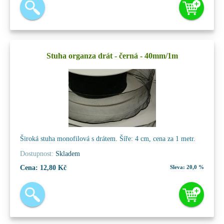
Stuha organza drát - černá - 40mm/1m
Široká stuha monofilová s drátem. Šíře: 4 cm, cena za 1 metr.
Dostupnost:
Skladem
Cena:
12,80 Kč
Sleva:
20,0 %