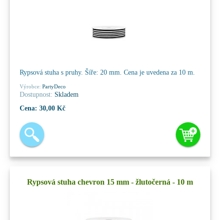
Rypsová stuha s pruhy. Šíře: 20 mm. Cena je uvedena za 10 m.
Výrobce:
PartyDeco
Dostupnost:
Skladem
Cena:
30,00 Kč
Rypsová stuha chevron 15 mm - žlutočerná - 10 m