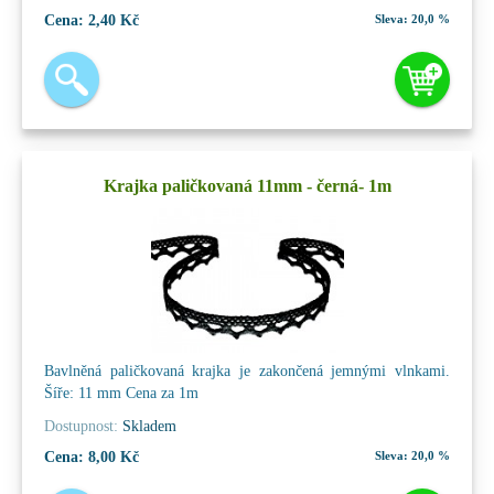
Cena:
2,40 Kč
Sleva:
20,0 %
Krajka paličkovaná 11mm - černá- 1m
Bavlněná paličkovaná krajka je zakončená jemnými vlnkami.
Šíře: 11 mm Cena za 1m
Dostupnost:
Skladem
Cena:
8,00 Kč
Sleva:
20,0 %