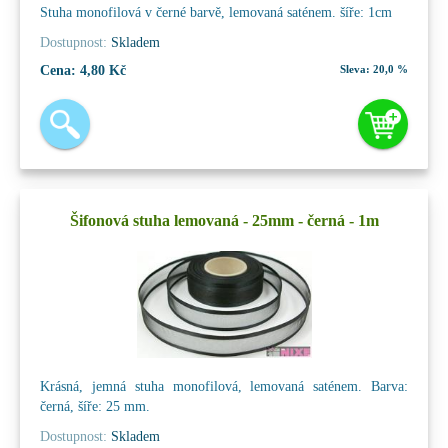
Stuha monofilová v černé barvě, lemovaná saténem. šíře: 1cm
Dostupnost:
Skladem
Cena:
4,80 Kč
Sleva:
20,0 %
Šifonová stuha lemovaná - 25mm - černá - 1m
Krásná, jemná stuha monofilová, lemovaná saténem. Barva:
černá, šíře: 25 mm.
Dostupnost:
Skladem