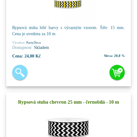
Rypsová stuha bílé barvy s výrazným vzorem. Šíře: 15 mm.
Cena je uvedena za 10 m.
Výrobce:
PartyDeco
Dostupnost:
Skladem
Cena:
24,00 Kč
Sleva:
20,0 %
Rypsová stuha chevron 25 mm - černobílá - 10 m