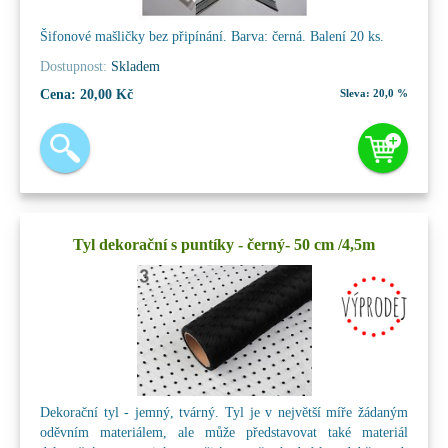
Šifonové mašličky bez připínání. Barva: černá. Balení 20 ks.
Dostupnost:
Skladem
Cena:
20,00 Kč
Sleva:
20,0 %
Tyl dekorační s puntíky - černý- 50 cm /4,5m
Dekorační tyl - jemný, tvárný. Tyl je v největší míře žádaným
oděvním materiálem, ale může představovat také materiál