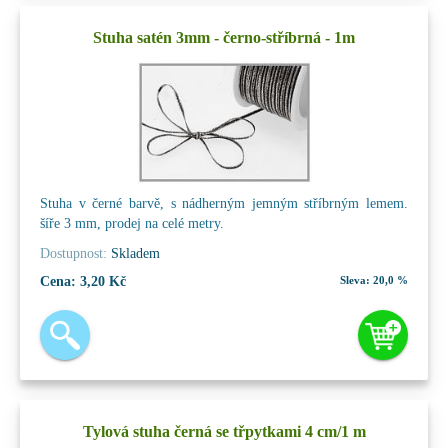
Stuha satén 3mm - černo-stříbrná - 1m
Stuha v černé barvě, s nádherným jemným stříbrným lemem.
šíře 3 mm, prodej na celé metry.
Dostupnost:
Skladem
Cena:
3,20 Kč
Sleva:
20,0 %
Tylová stuha černá se třpytkami 4 cm/1 m