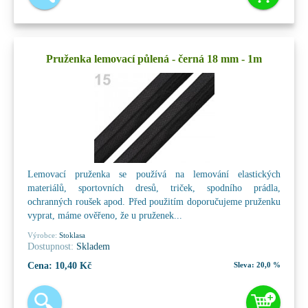
Pruženka lemovací půlená - černá 18 mm - 1m
Lemovací pruženka se používá na lemování elastických
materiálů, sportovních dresů, triček, spodního prádla,
ochranných roušek apod. Před použitím doporučujeme pruženku
vyprat, máme ověřeno, že u pruženek...
Výrobce:
Stoklasa
Dostupnost:
Skladem
Cena:
10,40 Kč
Sleva:
20,0 %