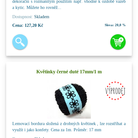
dekorační s rozmanitým použitím např. vhodné k ozdobě vazeb
a kytic. Můžete ho rovněž...
Dostupnost:
Skladem
Cena:
127,20 Kč
Sleva:
20,0 %
Květinky černé duté 17mm/1 m
Lemovací bordura složená z drobných květinek , lze rozstříhat a
využít i jako konfety. Cena za 1m. Průměr: 17 mm