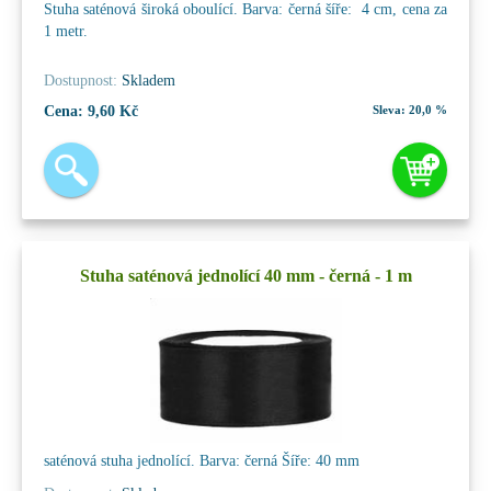
Stuha saténová široká oboulící. Barva: černá šíře: 4 cm, cena za
1 metr.
Dostupnost:
Skladem
Cena:
9,60 Kč
Sleva:
20,0 %
Stuha saténová jednolící 40 mm - černá - 1 m
saténová stuha jednolící. Barva: černá Šíře: 40 mm