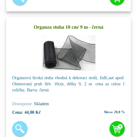
Organza stuha 10 cm/ 9 m - černá
Organzová široká stuha vhodná k dekoraci stolů, židlí,aut apod.
Olemovaný pruh šíře: 10cm, délky 9, 2 m. cena za celou 1
roličku. Barva: černá
Dostupnost:
Skladem
Cena:
44,00 Kč
Sleva:
20,0 %