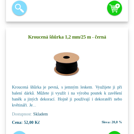
Kroucená šňůrka 1,2 mm/25 m - černá
Kroucená šňůrka je pevná, s jemným leskem. Využijete ji při
balení dárků. Můžete ji využít i na výrobu poutek k zavěšení
baněk a jiných dekorací. Hojně ji používají i dekoratéři nebo
květináři. Je...
Dostupnost:
Skladem
Cena:
52,00 Kč
Sleva:
20,0 %