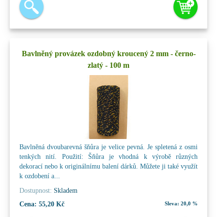
Bavlněný provázek ozdobný kroucený 2 mm - černo-
zlatý - 100 m
Bavlněná dvoubarevná šňůra je velice pevná. Je spletená z osmi
tenkých nití. Použití: Šňůra je vhodná k výrobě různých
dekorací nebo k originálnímu balení dárků. Můžete ji také využít
k ozdobení a...
Dostupnost:
Skladem
Cena:
55,20 Kč
Sleva:
20,0 %