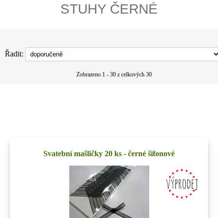
STUHY ČERNÉ
Řadit:
Zobrazeno 1 - 30 z celkových 30
Svatební mašličky 20 ks - černé šifonové