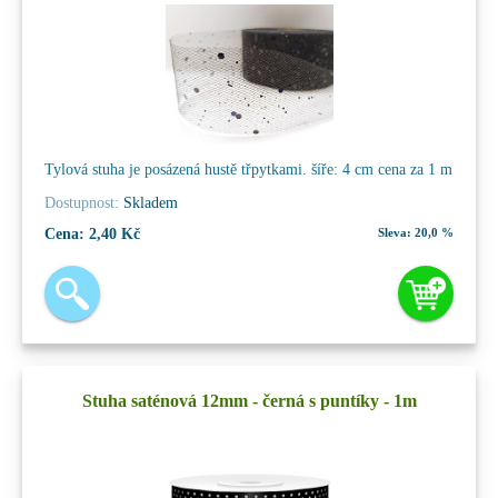
Tylová stuha je posázená hustě třpytkami. šíře: 4 cm cena za 1 m
Dostupnost:
Skladem
Cena:
2,40 Kč
Sleva:
20,0 %
Stuha saténová 12mm - černá s puntíky - 1m