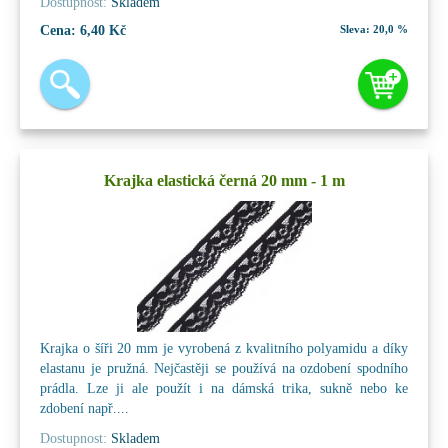
Dostupnost:
Skladem
Cena:
6,40 Kč
Sleva:
20,0 %
Krajka elastická černá 20 mm - 1 m
Krajka o šíři 20 mm je vyrobená z kvalitního polyamidu a díky
elastanu je pružná. Nejčastěji se používá na ozdobení spodního
prádla. Lze ji ale použít i na dámská trika, sukně nebo ke
zdobení např....
Dostupnost:
Skladem