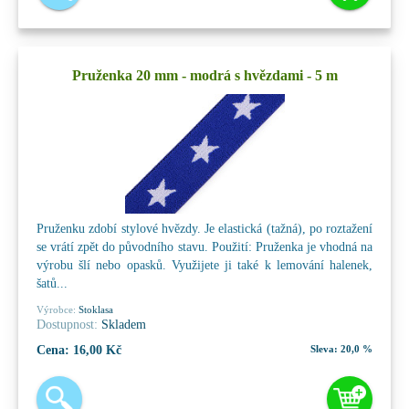
Pruženka 20 mm - modrá s hvězdami - 5 m
Pruženku zdobí stylové hvězdy. Je elastická (tažná), po roztažení
se vrátí zpět do původního stavu. Použití: Pruženka je vhodná na
výrobu šlí nebo opasků. Využijete ji také k lemování halenek,
šatů...
Výrobce:
Stoklasa
Dostupnost:
Skladem
Cena:
16,00 Kč
Sleva:
20,0 %