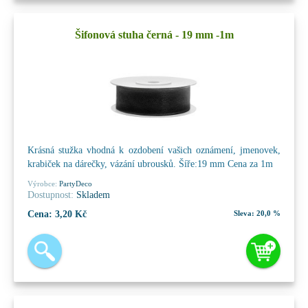
Šifonová stuha černá - 19 mm -1m
Krásná stužka vhodná k ozdobení vašich oznámení, jmenovek,
krabiček na dárečky, vázání ubrousků. Šíře:19 mm Cena za 1m
Výrobce:
PartyDeco
Dostupnost:
Skladem
Cena:
3,20 Kč
Sleva:
20,0 %