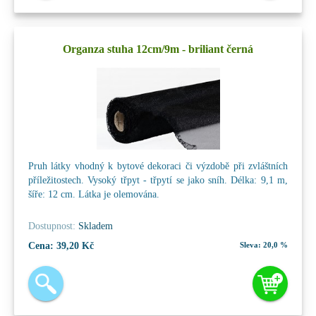
Organza stuha 12cm/9m - briliant černá
Pruh látky vhodný k bytové dekoraci či výzdobě při zvláštních
příležitostech. Vysoký třpyt - třpytí se jako sníh. Délka: 9,1 m,
šíře: 12 cm. Látka je olemována.
Dostupnost:
Skladem
Cena:
39,20 Kč
Sleva:
20,0 %