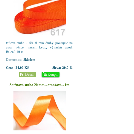
taftová stuha - šíře 9 mm Stuhy použijete na
auta, věnce, vázání kytic, vývazků apod.
Balení: 10 m
Dostupnost:
Skladem
Cena:
24,00 Kč
Sleva:
20,0 %
Detail
Koupit
Saténová stuha 20 mm - oranžová - 1m