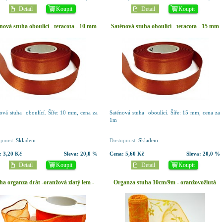
Detail
Koupit
Detail
Koupit
nová stuha oboulící - teracota - 10 mm
Saténová stuha oboulící - teracota - 15 mm
- 1m
- 1m
ová stuha oboulící. Šíře: 10 mm, cena za
Saténová stuha oboulící. Šíře: 15 mm, cena za
1m
pnost:
Skladem
Dostupnost:
Skladem
:
3,20 Kč
Sleva:
20,0 %
Cena:
5,60 Kč
Sleva:
20,0 %
Detail
Koupit
Detail
Koupit
ha organza drát -oranžová zlatý lem -
Organza stuha 10cm/9m - oranžovožlutá
40mm/1 m
vzor s rostlinami