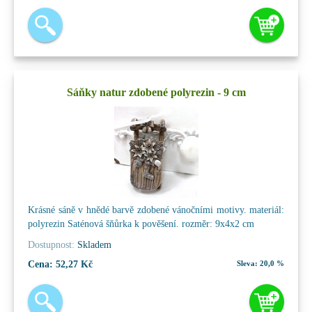
Sáňky natur zdobené polyrezin - 9 cm
Krásné sáně v hnědé barvě zdobené vánočními motivy. materiál:
polyrezin Saténová šňůrka k pověšení. rozměr: 9x4x2 cm
Dostupnost:
Skladem
Cena:
52,27 Kč
Sleva:
20,0 %