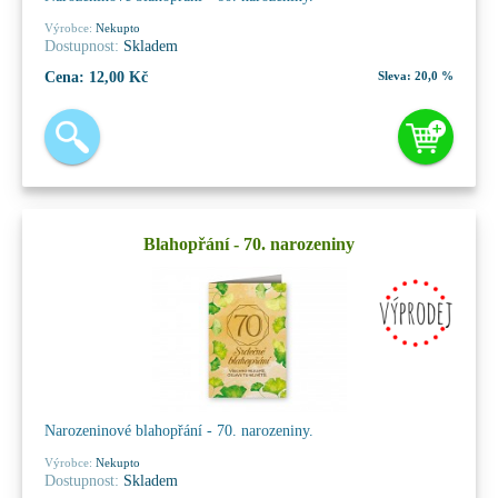
Výrobce:
Nekupto
Dostupnost:
Skladem
Cena:
12,00 Kč
Sleva:
20,0 %
Blahopřání - 70. narozeniny
Narozeninové blahopřání - 70. narozeniny.
Výrobce:
Nekupto
Dostupnost:
Skladem