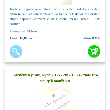
Kartičky z grafického bílého papíru s ražbou srdíčka a textem
Mám tě rád. Vhodné k vložení do kytice či k dárku. Na druhou
stranu napíšete věnování či další osobní vzkaz. balení: 10 ks
rozměr...
Dostupnost:
Skladem
Cena:
16,00 Kč
Sleva:
20,0 %
Kartičky k přání, kytici - 12x7 cm - 10 ks - zlaté Pro
nejlepší manželku