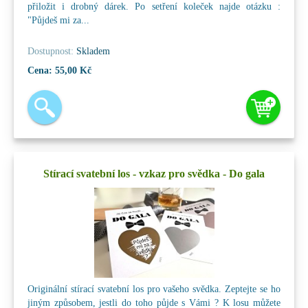
přiložit i drobný dárek. Po setření koleček najde otázku :
"Půjdeš mi za...
Dostupnost:
Skladem
Cena:
55,00 Kč
Stírací svatební los - vzkaz pro svědka - Do gala
Originální stírací svatební los pro vašeho svědka. Zeptejte se ho
jiným způsobem, jestli do toho půjde s Vámi ? K losu můžete