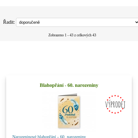
Řadit:
Zobrazeno 1 - 43 z celkových 43
Blahopřání - 60. narozeniny
Narozeninové blahopřání - 60. narozeniny.