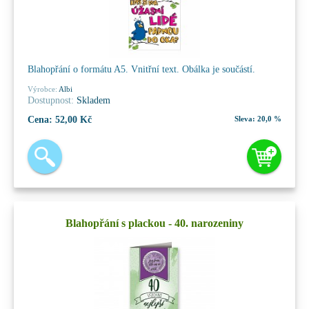
Blahopřání o formátu A5. Vnitřní text. Obálka je součástí.
Výrobce:
Albi
Dostupnost:
Skladem
Cena:
52,00 Kč
Sleva:
20,0 %
Blahopřání s plackou - 40. narozeniny