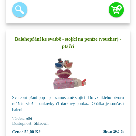
Balohopřání ke svatbě - stojící na peníze (voucher) -
ptáčci
Svatební přání pop-up - samostatně stojící. Do vzniklého otvoru
můžete vložit bankovky či dárkový poukaz. Obálka je součástí
balení.
Výrobce:
Albi
Dostupnost:
Skladem
Cena:
52,00 Kč
Sleva:
20,0 %