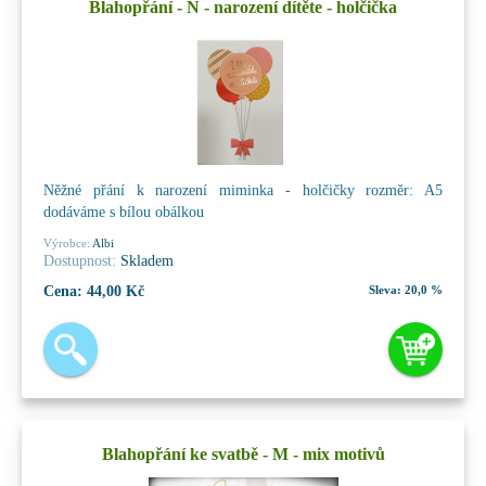
Blahopřání - N - narození dítěte - holčička
Něžné přání k narození miminka - holčičky rozměr: A5
dodáváme s bílou obálkou
Výrobce:
Albi
Dostupnost:
Skladem
Cena:
44,00 Kč
Sleva:
20,0 %
Blahopřání ke svatbě - M - mix motivů