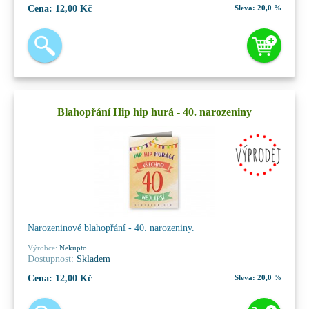
Cena:
12,00 Kč
Sleva:
20,0 %
Blahopřání Hip hip hurá - 40. narozeniny
Narozeninové blahopřání - 40. narozeniny.
Výrobce:
Nekupto
Dostupnost:
Skladem
Cena:
12,00 Kč
Sleva:
20,0 %