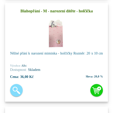
Blahopřání - M - narození dítěte - holčička
Něžné přání k narození miminka - holčičky Rozměr: 20 x 10 cm
Výrobce:
Albi
Dostupnost:
Skladem
Cena:
36,00 Kč
Sleva:
20,0 %