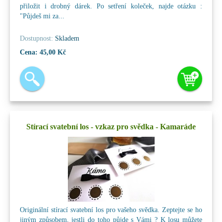
přiložit i drobný dárek. Po setření koleček, najde otázku :
"Půjdeš mi za...
Dostupnost:
Skladem
Cena:
45,00 Kč
Stírací svatební los - vzkaz pro svědka - Kamaráde
Originální stírací svatební los pro vašeho svědka. Zeptejte se ho
jiným způsobem, jestli do toho půjde s Vámi ? K losu můžete