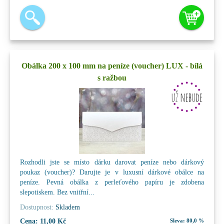
Obálka 200 x 100 mm na peníze (voucher) LUX - bílá
s ražbou
Rozhodli jste se místo dárku darovat peníze nebo dárkový
poukaz (voucher)? Darujte je v luxusní dárkové obálce na
peníze. Pevná obálka z perleťového papíru je zdobena
slepotiskem. Bez vnitřní...
Dostupnost:
Skladem
Cena:
11,00 Kč
Sleva:
80,0 %