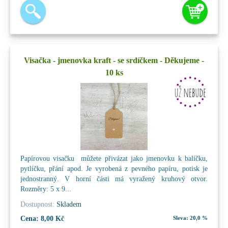
Visačka - jmenovka kraft - se srdíčkem - Děkujeme -
10 ks
Papírovou visačku můžete přivázat jako jmenovku k balíčku,
pytlíčku, přání apod. Je vyrobená z pevného papíru, potisk je
jednostranný. V horní části má vyražený kruhový otvor.
Rozměry: 5 x 9...
Dostupnost:
Skladem
Cena:
8,00 Kč
Sleva:
20,0 %