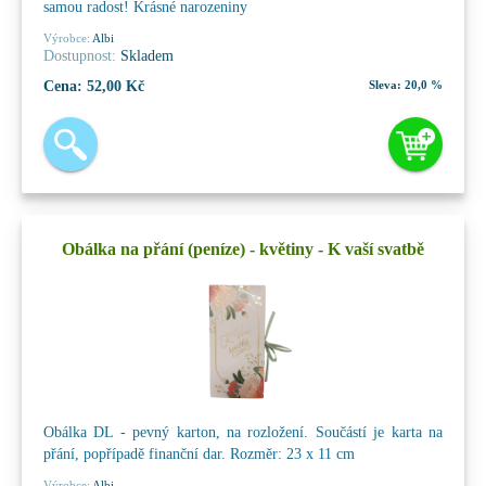
samou radost! Krásné narozeniny
Výrobce:
Albi
Dostupnost:
Skladem
Cena:
52,00 Kč
Sleva:
20,0 %
Obálka na přání (peníze) - květiny - K vaší svatbě
Obálka DL - pevný karton, na rozložení. Součástí je karta na
přání, popřípadě finanční dar. Rozměr: 23 x 11 cm
Výrobce:
Albi