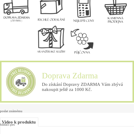
Doprava Zdarma
Do získání Dopravy ZDARMA Vám zbývá
nakoupit ještě za 1000 Kč.
poslat známému
Video k produktu
hlídací pes