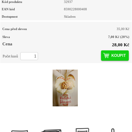
Kód produktu
32937
EAN kód
8590228000408
Dostupnost
Skladem
Cena před slevou
35,00 Kč
Sleva
7,00 Kč
(20%)
Cena
28,00 Kč
KOUPIT
Počet kusů