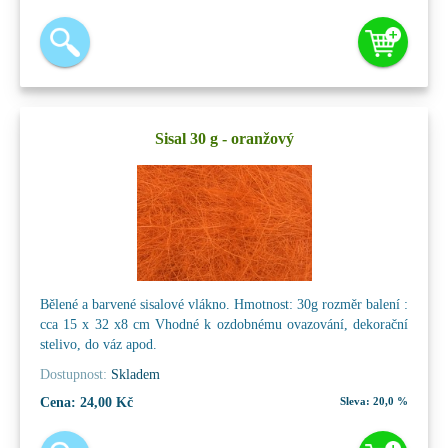
Sisal 30 g - oranžový
Bělené a barvené sisalové vlákno. Hmotnost: 30g rozměr balení :
cca 15 x 32 x8 cm Vhodné k ozdobnému ovazování, dekorační
stelivo, do váz apod.
Dostupnost:
Skladem
Cena:
24,00 Kč
Sleva:
20,0 %