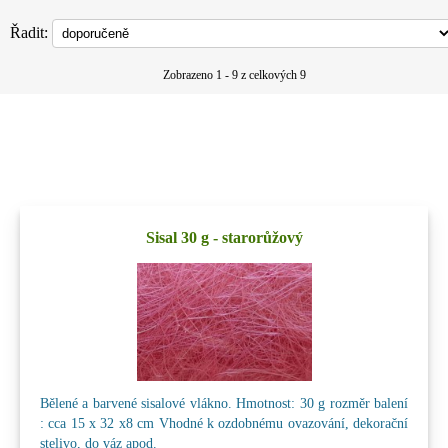
Řadit:
Zobrazeno 1 - 9 z celkových 9
Sisal 30 g - starorůžový
Bělené a barvené sisalové vlákno. Hmotnost: 30 g rozměr balení
: cca 15 x 32 x8 cm Vhodné k ozdobnému ovazování, dekorační
stelivo, do váz apod.