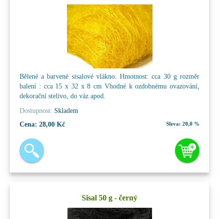
Bělené a barvené sisalové vlákno. Hmotnost: cca 30 g rozměr
balení : cca 15 x 32 x 8 cm Vhodné k ozdobnému ovazování,
dekorační stelivo, do váz apod.
Dostupnost:
Skladem
Cena:
28,00 Kč
Sleva:
20,0 %
Sisal 50 g - černý