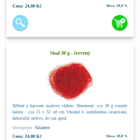
Cena:
24,00 Kč
Sleva:
20,0 %
Sisal 30 g - červený
Bělené a barvené sisalové vlákno. Hmotnost: cca 30 g rozměr
balení : cca 15 x 32 x8 cm Vhodné k ozdobnému ovazování,
dekorační stelivo, do váz apod.
Dostupnost:
Skladem
Cena:
24,00 Kč
Sleva:
20,0 %