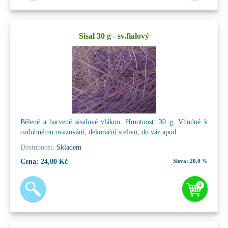
Sisal 30 g - sv.fialový
Bělené a barvené sisalové vlákno. Hmotnost: 30 g. Vhodné k
ozdobnému ovazování, dekorační stelivo, do váz apod.
Dostupnost:
Skladem
Cena:
24,00 Kč
Sleva:
20,0 %