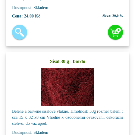
Dostupnost:
Skladem
Cena:
24,00 Kč
Sleva:
20,0 %
Sisal 30 g - bordo
Bělené a barvené sisalové vlákno. Hmotnost: 30g rozměr balení :
cca 15 x 32 x8 cm Vhodné k ozdobnému ovazování, dekorační
stelivo, do váz apod.
Dostupnost:
Skladem