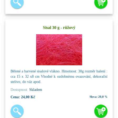
Sisal 30 g - růžový
Bělené a barvené sisalové vlákno. Hmotnost: 30g rozměr balení :
cca 15 x 32 x8 cm Vhodné k ozdobnému ovazování, dekorační
stelivo, do váz apod.
Dostupnost:
Skladem
Cena:
24,00 Kč
Sleva:
20,0 %