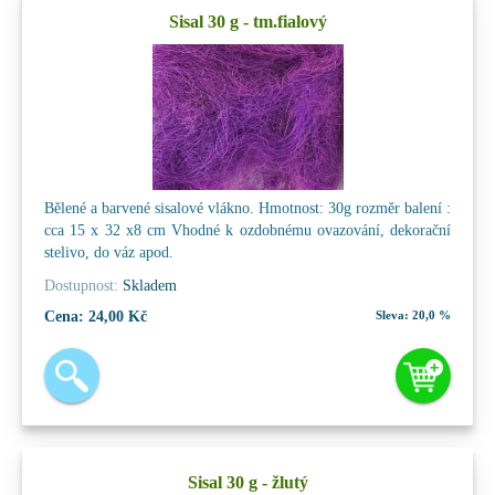
Sisal 30 g - tm.fialový
Bělené a barvené sisalové vlákno. Hmotnost: 30g rozměr balení :
cca 15 x 32 x8 cm Vhodné k ozdobnému ovazování, dekorační
stelivo, do váz apod.
Dostupnost:
Skladem
Cena:
24,00 Kč
Sleva:
20,0 %
Sisal 30 g - žlutý