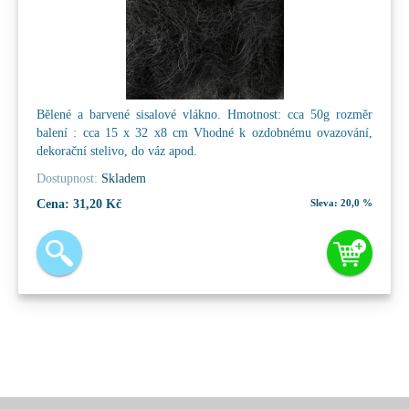
Bělené a barvené sisalové vlákno. Hmotnost: cca 50g rozměr
balení : cca 15 x 32 x8 cm Vhodné k ozdobnému ovazování,
dekorační stelivo, do váz apod.
Dostupnost:
Skladem
Cena:
31,20 Kč
Sleva:
20,0 %