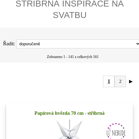
STŘÍBRNÁ INSPIRACE NA
SVATBU
Řadit:
Zobrazeno 1 - 141 z celkových 161
1
2
▶
Papírová hvězda 70 cm - stříbrná