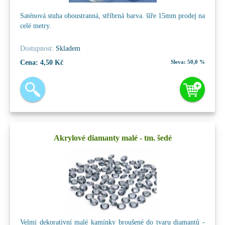
Saténová stuha oboustranná, stříbrná barva. šíře 15mm prodej na
celé metry.
Dostupnost:
Skladem
Cena:
4,50 Kč
Sleva:
50,0 %
Akrylové diamanty malé - tm. šedé
Velmi dekorativní malé kamínky broušené do tvaru diamantů -