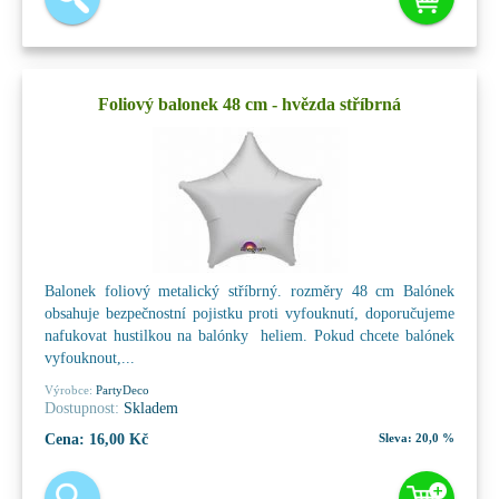
Foliový balonek 48 cm - hvězda stříbrná
Balonek foliový metalický stříbrný. rozměry 48 cm Balónek
obsahuje bezpečnostní pojistku proti vyfouknutí, doporučujeme
nafukovat hustilkou na balónky heliem. Pokud chcete balónek
vyfouknout,...
Výrobce:
PartyDeco
Dostupnost:
Skladem
Cena:
16,00 Kč
Sleva:
20,0 %