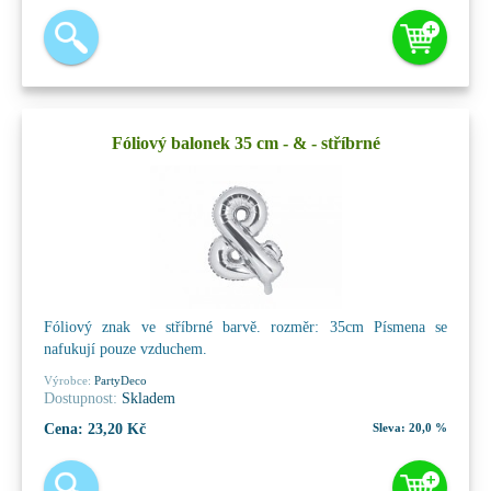
Fóliový balonek 35 cm - & - stříbrné
Fóliový znak ve stříbrné barvě. rozměr: 35cm Písmena se
nafukují pouze vzduchem.
Výrobce:
PartyDeco
Dostupnost:
Skladem
Cena:
23,20 Kč
Sleva:
20,0 %