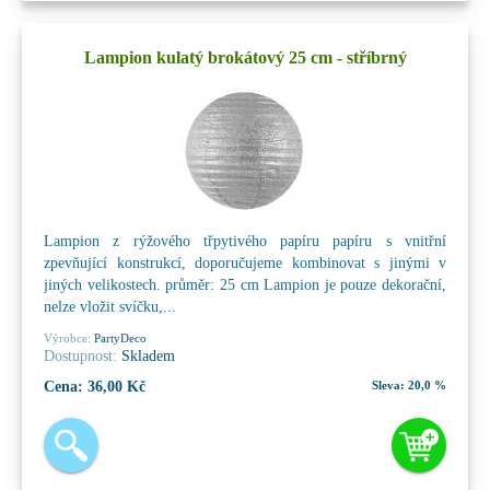
Lampion kulatý brokátový 25 cm - stříbrný
Lampion z rýžového třpytivého papíru papíru s vnitřní
zpevňující konstrukcí, doporučujeme kombinovat s jinými v
jiných velikostech. průměr: 25 cm Lampion je pouze dekorační,
nelze vložit svíčku,...
Výrobce:
PartyDeco
Dostupnost:
Skladem
Cena:
36,00 Kč
Sleva:
20,0 %