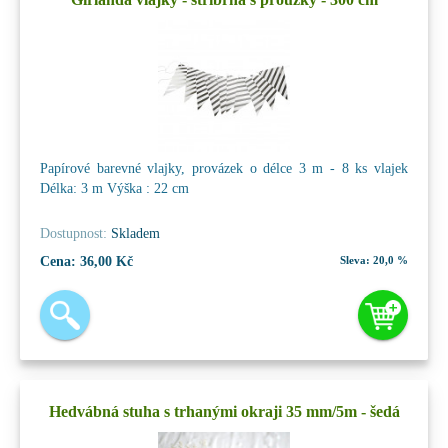
Papírové barevné vlajky, provázek o délce 3 m - 8 ks vlajek
Délka: 3 m Výška : 22 cm
Dostupnost:
Skladem
Cena:
36,00 Kč
Sleva:
20,0 %
Hedvábná stuha s trhanými okraji 35 mm/5m - šedá