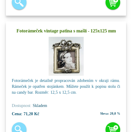
Fotorámeček vintage patina s mašlí - 125x125 mm
Fotorámeček je detailně propracován zdobením v okraji rámu.
Rámeček je opatřen stojánkem. Můžete použít k popisu stolu či
na candy bar. Rozměr: 12,5 x 12,5 cm.
Dostupnost:
Skladem
Cena:
71,20 Kč
Sleva:
20,0 %