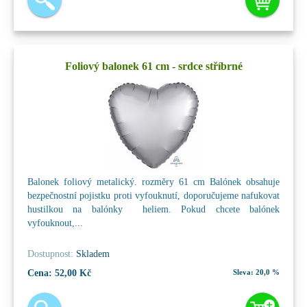
Foliový balonek 61 cm - srdce stříbrné
Balonek foliový metalický. rozměry 61 cm Balónek obsahuje
bezpečnostní pojistku proti vyfouknutí, doporučujeme nafukovat
hustilkou na balónky heliem. Pokud chcete balónek
vyfouknout,...
Dostupnost:
Skladem
Cena:
52,00 Kč
Sleva:
20,0 %