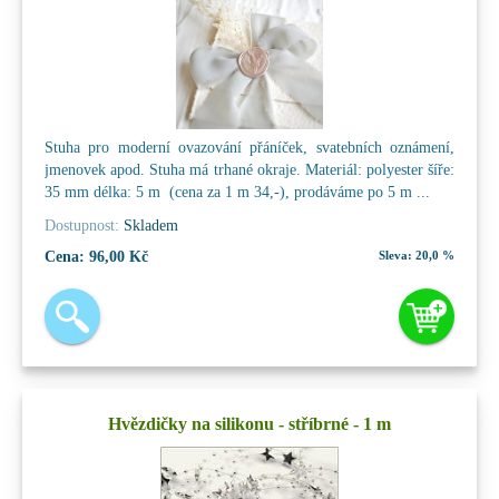
Stuha pro moderní ovazování přáníček, svatebních oznámení,
jmenovek apod. Stuha má trhané okraje. Materiál: polyester šíře:
35 mm délka: 5 m (cena za 1 m 34,-), prodáváme po 5 m ...
Dostupnost:
Skladem
Cena:
96,00 Kč
Sleva:
20,0 %
Hvězdičky na silikonu - stříbrné - 1 m