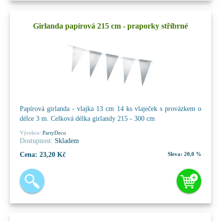
Girlanda papírová 215 cm - praporky stříbrné
Papírová girlanda - vlajka 13 cm 14 ks vlaječek s provázkem o
délce 3 m. Celková délka girlandy 215 - 300 cm
Výrobce:
PartyDeco
Dostupnost:
Skladem
Cena:
23,20 Kč
Sleva:
20,0 %