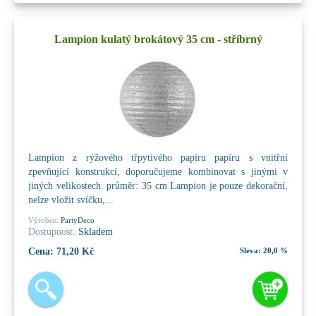
Lampion kulatý brokátový 35 cm - stříbrný
Lampion z rýžového třpytivého papíru papíru s vnitřní
zpevňující konstrukcí, doporučujeme kombinovat s jinými v
jiných velikostech. průměr: 35 cm Lampion je pouze dekorační,
nelze vložit svíčku,...
Výrobce:
PartyDeco
Dostupnost:
Skladem
Cena:
71,20 Kč
Sleva:
20,0 %