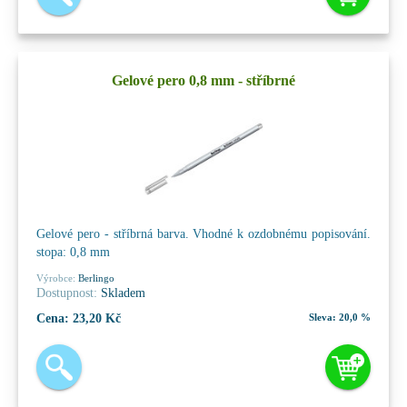
Gelové pero 0,8 mm - stříbrné
Gelové pero - stříbrná barva. Vhodné k ozdobnému popisování.
stopa: 0,8 mm
Výrobce:
Berlingo
Dostupnost:
Skladem
Cena:
23,20 Kč
Sleva:
20,0 %