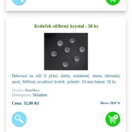
Kvíteček stříbrný krystal - 50 ks
Dekorace na stůl či přání, dárky, oznámení, menu, ubrousky
apod, Stříbrný zrcadlový kvítek. průměr: 10 mm balení: 50 ks
Výrobce:
PartyDeco
Dostupnost:
Skladem
Cena:
32,00 Kč
Sleva:
20,0 %