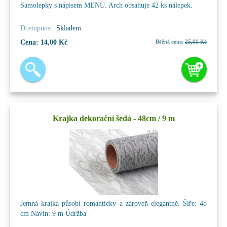
Samolepky s nápisem MENU. Arch obsahuje 42 ks nálepek.
Dostupnost:
Skladem
Cena:
14,00 Kč
Běžná cena:
25,00 Kč
Krajka dekorační šedá - 48cm / 9 m
Jemná krajka působí romanticky a zároveň elegantně. Šíře: 48
cm Návin: 9 m Údržba