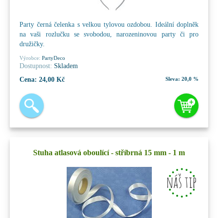
Party černá čelenka s velkou tylovou ozdobou. Ideální doplněk
na vaši rozlučku se svobodou, narozeninovou party či pro
družičky.
Výrobce:
PartyDeco
Dostupnost:
Skladem
Cena:
24,00 Kč
Sleva:
20,0 %
Stuha atlasová oboulící - stříbrná 15 mm - 1 m