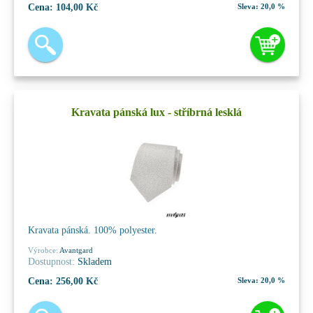
Cena:
104,00 Kč
Sleva:
20,0 %
Kravata pánská lux - stříbrná lesklá
Kravata pánská. 100% polyester.
Výrobce:
Avantgard
Dostupnost:
Skladem
Cena:
256,00 Kč
Sleva:
20,0 %