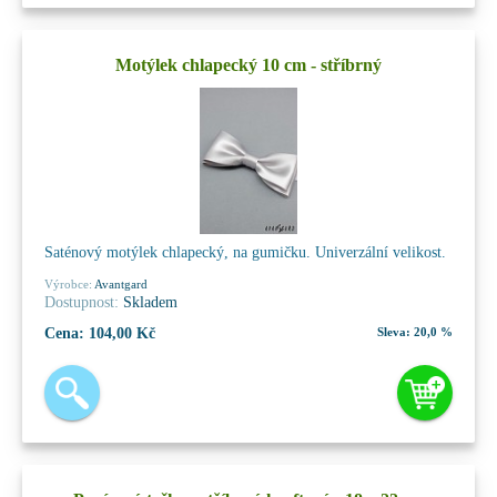
Motýlek chlapecký 10 cm - stříbrný
Saténový motýlek chlapecký, na gumičku. Univerzální velikost.
Výrobce:
Avantgard
Dostupnost:
Skladem
Cena:
104,00 Kč
Sleva:
20,0 %