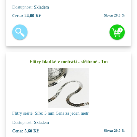
Dostupnost:
Skladem
Cena:
24,00 Kč
Sleva:
20,0 %
Flitry hladké v metráži - stříbrné - 1m
Flitry sešité. Šíře: 5 mm Cena za jeden metr.
Dostupnost:
Skladem
Cena:
5,60 Kč
Sleva:
20,0 %