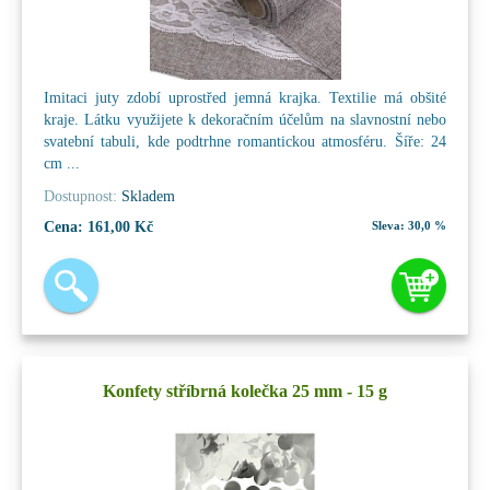
Imitaci juty zdobí uprostřed jemná krajka. Textilie má obšité
kraje. Látku využijete k dekoračním účelům na slavnostní nebo
svatební tabuli, kde podtrhne romantickou atmosféru. Šíře: 24
cm ...
Dostupnost:
Skladem
Cena:
161,00 Kč
Sleva:
30,0 %
Konfety stříbrná kolečka 25 mm - 15 g