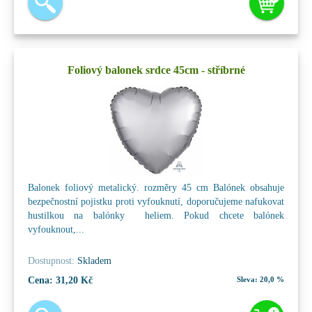
Foliový balonek srdce 45cm - stříbrné
Balonek foliový metalický. rozměry 45 cm Balónek obsahuje
bezpečnostní pojistku proti vyfouknutí, doporučujeme nafukovat
hustilkou na balónky heliem. Pokud chcete balónek
vyfouknout,...
Dostupnost:
Skladem
Cena:
31,20 Kč
Sleva:
20,0 %