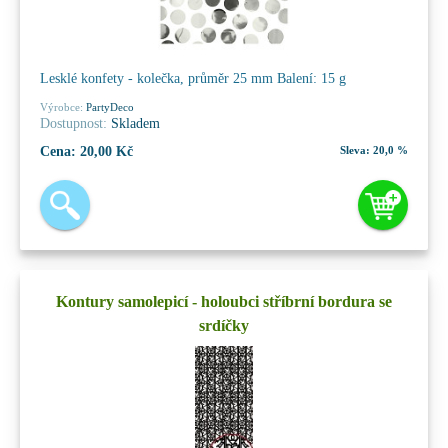
Lesklé konfety - kolečka, průměr 25 mm Balení: 15 g
Výrobce:
PartyDeco
Dostupnost:
Skladem
Cena:
20,00 Kč
Sleva:
20,0 %
Kontury samolepicí - holoubci stříbrní bordura se
srdíčky