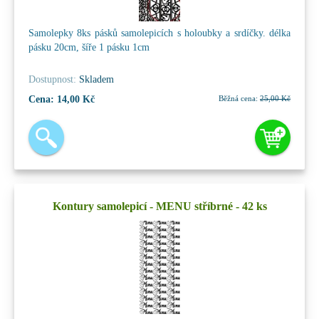
Samolepky 8ks pásků samolepicích s holoubky a srdíčky. délka
pásku 20cm, šíře 1 pásku 1cm
Dostupnost:
Skladem
Cena:
14,00 Kč
Běžná cena:
25,00 Kč
Kontury samolepicí - MENU stříbrné - 42 ks