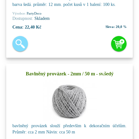
barva šedá. průměr: 12 mm. počet kusů v 1 balení: 100 ks.
Výrobce:
PartyDeco
Dostupnost:
Skladem
Cena:
22,40 Kč
Sleva:
20,0 %
Bavlněný provázek - 2mm / 50 m - sv.šedý
bavlněný provázek slouží především k dekoračním účelům.
Průměr: cca 2 mm Návin: cca 50 m