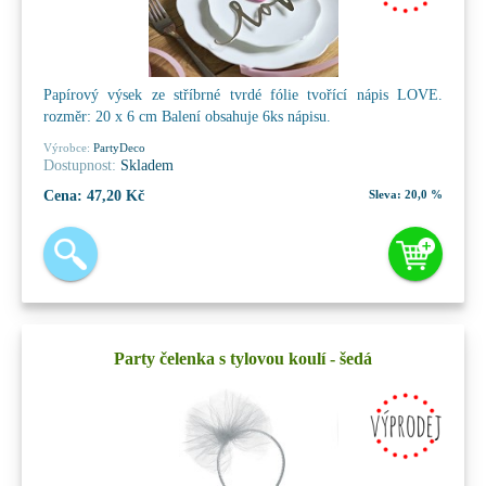
Papírový výsek ze stříbrné tvrdé fólie tvořící nápis LOVE.
rozměr: 20 x 6 cm Balení obsahuje 6ks nápisu.
Výrobce:
PartyDeco
Dostupnost:
Skladem
Cena:
47,20 Kč
Sleva:
20,0 %
Party čelenka s tylovou koulí - šedá