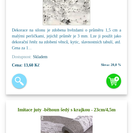
Dekorace na silonu je zdobena hvězdami o průměru 1,5 cm a
malými perličkami, jejichž průměr je 3 mm. Lze ji použít jako
dekorační řetěz na zdobení věnců, kytic, slavnostních tabulí, atd.
Cena za 1...
Dostupnost:
Skladem
Cena:
13,60 Kč
Sleva:
20,0 %
Imitace juty -běhoun šedý s krajkou - 23cm/4,5m