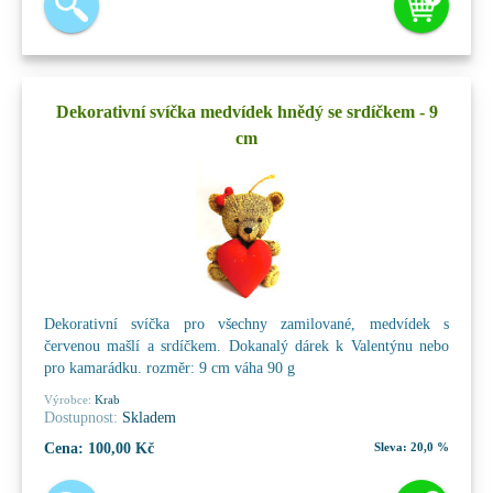
Dekorativní svíčka medvídek hnědý se srdíčkem - 9
cm
Dekorativní svíčka pro všechny zamilované, medvídek s
červenou mašlí a srdíčkem. Dokanalý dárek k Valentýnu nebo
pro kamarádku. rozměr: 9 cm váha 90 g
Výrobce:
Krab
Dostupnost:
Skladem
Cena:
100,00 Kč
Sleva:
20,0 %