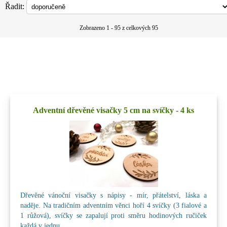
Řadit:
Zobrazeno 1 - 95 z celkových 95
Adventní dřevěné visačky 5 cm na svíčky - 4 ks
Dřevěné vánoční visačky s nápisy - mír, přátelství, láska a
naděje. Na tradičním adventním věnci hoří 4 svíčky (3 fialové a
1 růžová), svíčky se zapalují proti směru hodinových ručiček
každá v jednu...