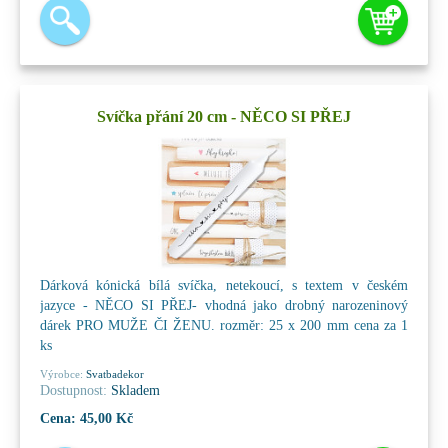
Svíčka přání 20 cm - NĚCO SI PŘEJ
Dárková kónická bílá svíčka, netekoucí, s textem v českém
jazyce - NĚCO SI PŘEJ- vhodná jako drobný narozeninový
dárek PRO MUŽE ČI ŽENU. rozměr: 25 x 200 mm cena za 1
ks
Výrobce:
Svatbadekor
Dostupnost:
Skladem
Cena:
45,00 Kč