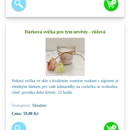
Dárková svíčka pro tým nevěsty - růžová
Voňavá svíčka ve skle s kvalitním vonným voskem s nápisem je
vhodným dárkem pro vaše kámarádky na rozlučku se svobodou.
vůně: pivoňka doba hoření: 22 hodin
Dostupnost:
Skladem
Cena:
59,00 Kč