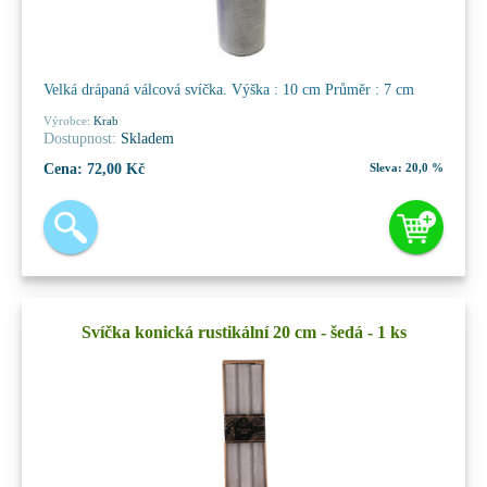
Velká drápaná válcová svíčka. Výška : 10 cm Průměr : 7 cm
Výrobce:
Krab
Dostupnost:
Skladem
Cena:
72,00 Kč
Sleva:
20,0 %
Svíčka konická rustikální 20 cm - šedá - 1 ks