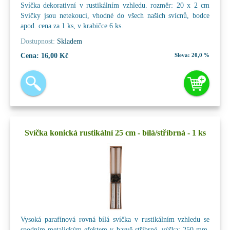
Svíčka dekorativní v rustikálním vzhledu. rozměr: 20 x 2 cm
Svíčky jsou netekoucí, vhodné do všech našich svícnů, bodce
apod. cena za 1 ks, v krabičce 6 ks.
Dostupnost:
Skladem
Cena:
16,00 Kč
Sleva:
20,0 %
Svíčka konická rustikální 25 cm - bílá/stříbrná - 1 ks
Vysoká parafínová rovná bílá svíčka v rustikálním vzhledu se
spodním metalickým efektem v barvě stříbrné. výška: 250 mm,