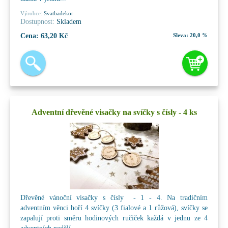
Výrobce:
Svatbadekor
Dostupnost:
Skladem
Cena:
63,20 Kč
Sleva:
20,0 %
Adventní dřevěné visačky na svíčky s čísly - 4 ks
Dřevěné vánoční visačky s čísly - 1 - 4. Na tradičním
adventním věnci hoří 4 svíčky (3 fialové a 1 růžová), svíčky se
zapalují proti směru hodinových ručiček každá v jednu ze 4