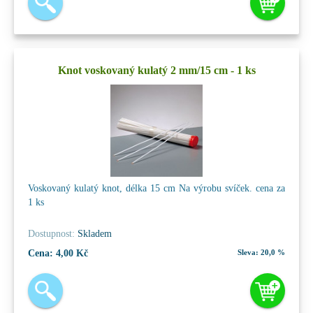
Knot voskovaný kulatý 2 mm/15 cm - 1 ks
Voskovaný kulatý knot, délka 15 cm Na výrobu svíček. cena za
1 ks
Dostupnost:
Skladem
Cena:
4,00 Kč
Sleva:
20,0 %