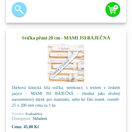
Svíčka přání 20 cm - MAMI JSI BÁJEČNÁ
Dárková kónická bílá svíčka, netekoucí, s textem v českém
jazyce - MAMI JSI BÁJEČNÁ - vhodná jako drobný
narozeninový dárek pro maminku, nebo ke Dni matek. rozměr:
25 x 200 mm cena za 1 ks
Výrobce:
Svatbadekor
Dostupnost:
Skladem
Cena:
45,00 Kč