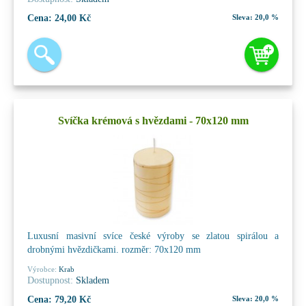
Cena:
24,00 Kč
Sleva:
20,0 %
Svíčka krémová s hvězdami - 70x120 mm
Luxusní masivní svíce české výroby se zlatou spirálou a
drobnými hvězdičkami. rozměr: 70x120 mm
Výrobce:
Krab
Dostupnost:
Skladem
Cena:
79,20 Kč
Sleva:
20,0 %