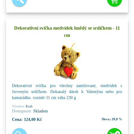
Dekorativní svíčka medvídek hnědý se srdíčkem - 11
cm
Dekorativní svíčka pro všechny zamilované, medvídek s
červeným srdíčkem. Dokanalý dárek k Valentýnu nebo pro
kamarádku. rozměr:11 cm váha 230 g
Výrobce:
Krab
Dostupnost:
Skladem
Cena:
124,00 Kč
Sleva:
20,0 %