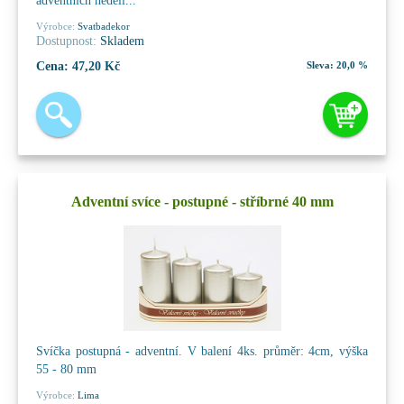
adventních nedělí...
Výrobce:
Svatbadekor
Dostupnost:
Skladem
Cena:
47,20 Kč
Sleva:
20,0 %
Adventní svíce - postupné - stříbrné 40 mm
Svíčka postupná - adventní. V balení 4ks. průměr: 4cm, výška
55 - 80 mm
Výrobce:
Lima