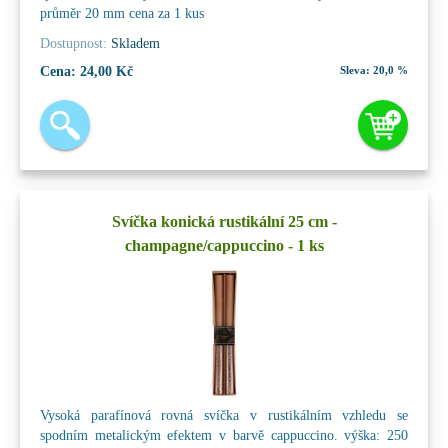
průměr 20 mm cena za 1 kus
Dostupnost:
Skladem
Cena:
24,00 Kč
Sleva:
20,0 %
Svíčka konická rustikální 25 cm -
champagne/cappuccino - 1 ks
Vysoká parafínová rovná svíčka v rustikálním vzhledu se
spodním metalickým efektem v barvě cappuccino. výška: 250