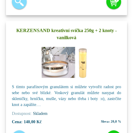
KERZENSAND kreativní svíčka 250g + 2 knoty -
vanilková
S tímto parafínovým granulátem si můžete vytvořit radost pro
sebe nebo své blízké. Voskový granulát můžete nasypat do
skleničky, hrníčku, mušle, vázy nebo třeba i boty :o), zastrčíte
knot a zapálíte....
Dostupnost:
Skladem
Cena:
140,00 Kč
Sleva:
20,0 %