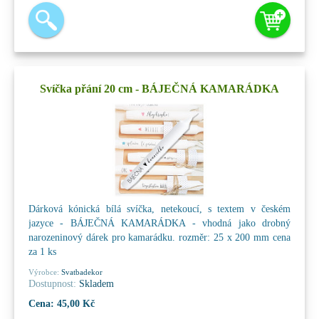
Svíčka přání 20 cm - BÁJEČNÁ KAMARÁDKA
Dárková kónická bílá svíčka, netekoucí, s textem v českém
jazyce - BÁJEČNÁ KAMARÁDKA - vhodná jako drobný
narozeninový dárek pro kamarádku. rozměr: 25 x 200 mm cena
za 1 ks
Výrobce:
Svatbadekor
Dostupnost:
Skladem
Cena:
45,00 Kč