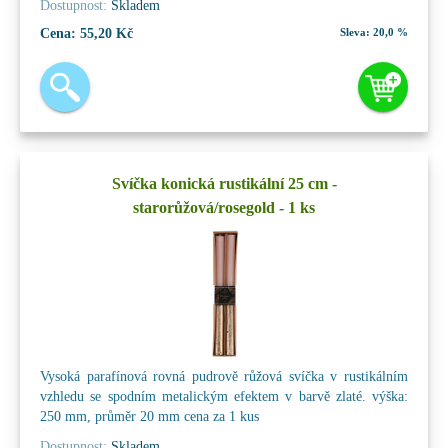
Dostupnost:
Skladem
Cena:
55,20 Kč
Sleva:
20,0 %
Svíčka konická rustikální 25 cm -
starorůžová/rosegold - 1 ks
Vysoká parafínová rovná pudrově růžová svíčka v rustikálním
vzhledu se spodním metalickým efektem v barvě zlaté. výška:
250 mm, průměr 20 mm cena za 1 kus
Dostupnost:
Skladem