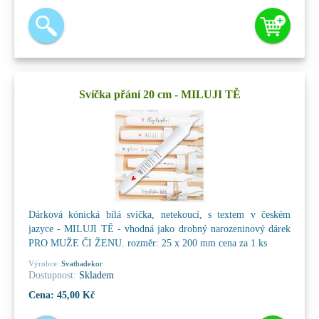
Svíčka přání 20 cm - MILUJI TĚ
Dárková kónická bílá svíčka, netekoucí, s textem v českém
jazyce - MILUJI TĚ - vhodná jako drobný narozeninový dárek
PRO MUŽE ČI ŽENU. rozměr: 25 x 200 mm cena za 1 ks
Výrobce:
Svatbadekor
Dostupnost:
Skladem
Cena:
45,00 Kč