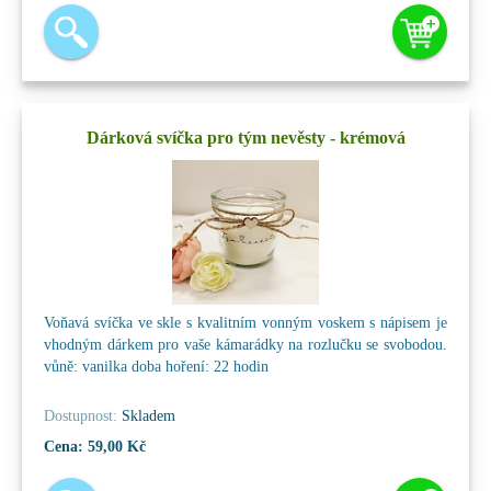
Dárková svíčka pro tým nevěsty - krémová
Voňavá svíčka ve skle s kvalitním vonným voskem s nápisem je
vhodným dárkem pro vaše kámarádky na rozlučku se svobodou.
vůně: vanilka doba hoření: 22 hodin
Dostupnost:
Skladem
Cena:
59,00 Kč