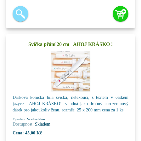
Svíčka přání 20 cm - AHOJ KRÁSKO !
Dárková kónická bílá svíčka, netekoucí, s textem v českém
jazyce - AHOJ KRÁSKO!- vhodná jako drobný narozeninový
dárek pro jakoukoliv ženu. rozměr: 25 x 200 mm cena za 1 ks
Výrobce:
Svatbadekor
Dostupnost:
Skladem
Cena:
45,00 Kč