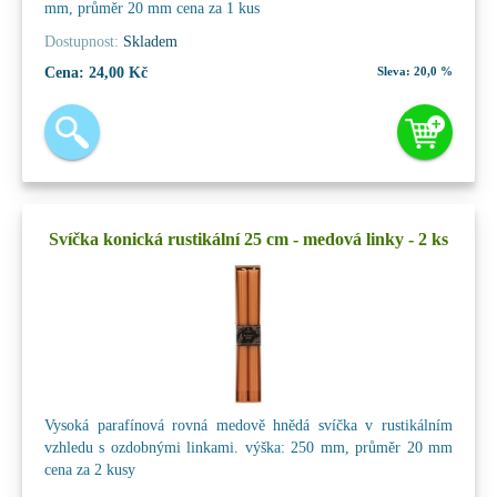
mm, průměr 20 mm cena za 1 kus
Dostupnost:
Skladem
Cena:
24,00 Kč
Sleva:
20,0 %
Svíčka konická rustikální 25 cm - medová linky - 2 ks
Vysoká parafínová rovná medově hnědá svíčka v rustikálním
vzhledu s ozdobnými linkami. výška: 250 mm, průměr 20 mm
cena za 2 kusy