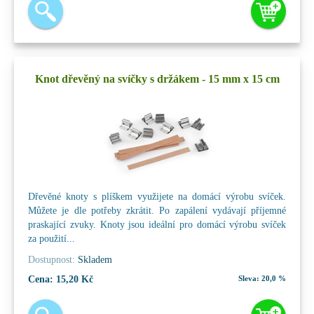
Knot dřevěný na svíčky s držákem - 15 mm x 15 cm
Dřevěné knoty s plíškem využijete na domácí výrobu svíček.
Můžete je dle potřeby zkrátit. Po zapálení vydávají příjemné
praskající zvuky. Knoty jsou ideální pro domácí výrobu svíček
za použití...
Dostupnost:
Skladem
Cena:
15,20 Kč
Sleva:
20,0 %