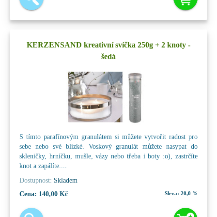
KERZENSAND kreativní svíčka 250g + 2 knoty -
šedá
S tímto parafínovým granulátem si můžete vytvořit radost pro
sebe nebo své blízké. Voskový granulát můžete nasypat do
skleničky, hrníčku, mušle, vázy nebo třeba i boty :o), zastrčíte
knot a zapálíte....
Dostupnost:
Skladem
Cena:
140,00 Kč
Sleva:
20,0 %