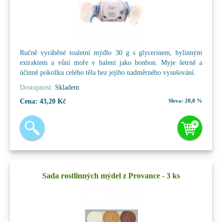
Ručně vyráběné toaletní mýdlo 30 g s glycerinem, bylinným
extraktem a vůní moře v balení jako bonbon. Myje šetrně a
účinně pokožku celého těla bez jejího nadměrného vysušování.
Dostupnost:
Skladem
Cena:
43,20 Kč
Sleva:
20,0 %
Sada rostlinných mýdel z Provance - 3 ks