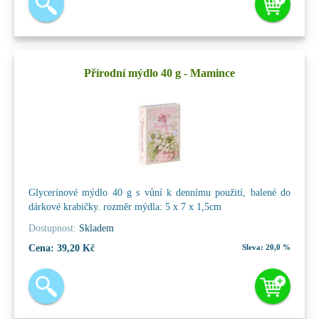
Přírodní mýdlo 40 g - Mamince
Glycerínové mýdlo 40 g s vůní k dennímu použití, balené do
dárkové krabičky. rozměr mýdla: 5 x 7 x 1,5cm
Dostupnost:
Skladem
Cena:
39,20 Kč
Sleva:
20,0 %