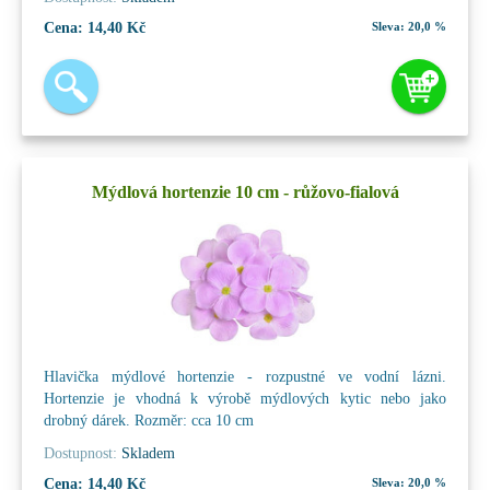
Cena:
14,40 Kč
Sleva:
20,0 %
Mýdlová hortenzie 10 cm - růžovo-fialová
Hlavička mýdlové hortenzie - rozpustné ve vodní lázni.
Hortenzie je vhodná k výrobě mýdlových kytic nebo jako
drobný dárek. Rozměr: cca 10 cm
Dostupnost:
Skladem
Cena:
14,40 Kč
Sleva:
20,0 %