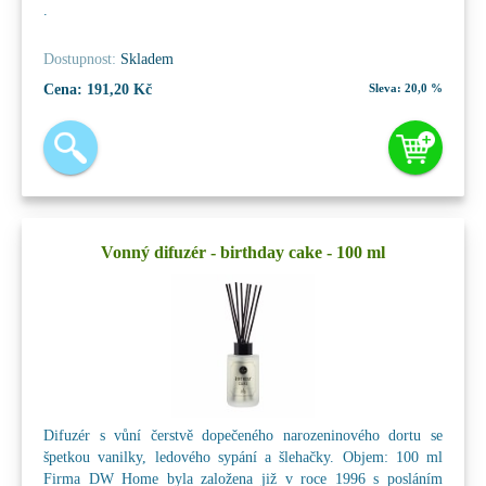
.
Dostupnost:
Skladem
Cena:
191,20 Kč
Sleva:
20,0 %
Vonný difuzér - birthday cake - 100 ml
Difuzér s vůní čerstvě dopečeného narozeninového dortu se
špetkou vanilky, ledového sypání a šlehačky. Objem: 100 ml
Firma DW Home byla založena již v roce 1996 s posláním