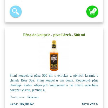
Pěna do koupele - pivní lázeň - 500 ml
Pivní koupelová pěna 500 ml s extrakty z pivních kvasnic a
chmele Beer Spa. Pivní koupel u vás doma. Koupelová pěna
obsahuje soubor olejových komponent a po umytí zanechává
pokožku čistou, jemnou a...
Dostupnost:
Skladem
Cena:
104,00 Kč
Sleva:
20,0 %