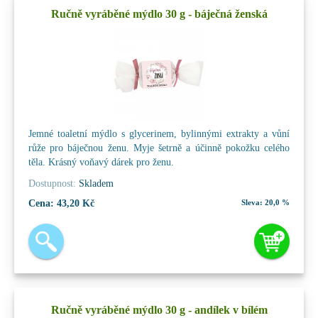
Ručně vyráběné mýdlo 30 g - báječná ženská
Jemné toaletní mýdlo s glycerinem, bylinnými extrakty a vůní
růže pro báječnou ženu. Myje šetrně a účinně pokožku celého
těla. Krásný voňavý dárek pro ženu.
Dostupnost:
Skladem
Cena:
43,20 Kč
Sleva:
20,0 %
Ručně vyráběné mýdlo 30 g - andílek v bílém