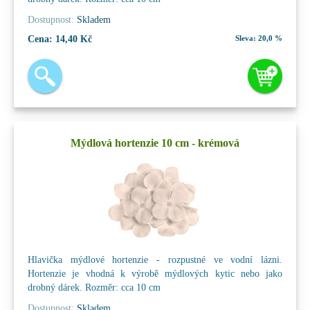
Dostupnost:
Skladem
Cena:
14,40 Kč
Sleva:
20,0 %
Mýdlová hortenzie 10 cm - krémová
Hlavička mýdlové hortenzie - rozpustné ve vodní lázni.
Hortenzie je vhodná k výrobě mýdlových kytic nebo jako
drobný dárek. Rozměr: cca 10 cm
Dostupnost:
Skladem