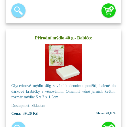
Přírodní mýdlo 40 g - Babičce
Glycerínové mýdlo 40g s vůní k dennímu použití, balené do
dárkové krabičky s věnováním. Omamná vůně jarních květin.
rozměr mýdla: 5 x 7 x 1,5cm
Dostupnost:
Skladem
Cena:
39,20 Kč
Sleva:
20,0 %