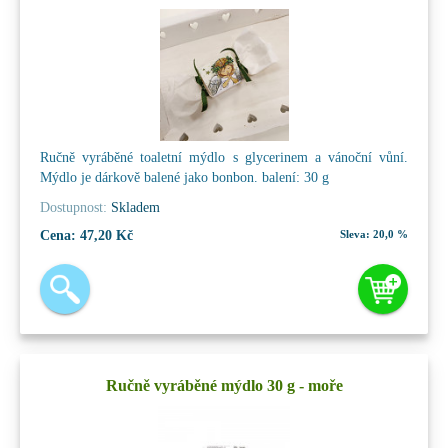
Ručně vyráběné toaletní mýdlo s glycerinem a vánoční vůní.
Mýdlo je dárkově balené jako bonbon. balení: 30 g
Dostupnost:
Skladem
Cena:
47,20 Kč
Sleva:
20,0 %
Ručně vyráběné mýdlo 30 g - moře