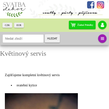
Žádné Položky
CZK
EUR
HLEDAT
Květinový servis
Zajišťujeme kompletní květinový servis
svatební kytice