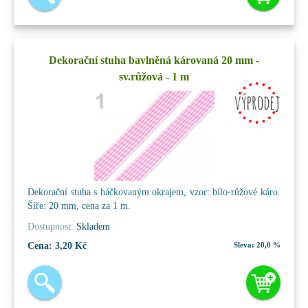
Dekorační stuha bavlněná károvaná 20 mm -
sv.růžová - 1 m
Dekorační stuha s háčkovaným okrajem, vzor: bílo-růžové káro.
Šíře: 20 mm, cena za 1 m.
Dostupnost:
Skladem
Cena:
3,20 Kč
Sleva:
20,0 %