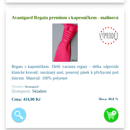
Avantgard Regata premium s kapesníčkem - malinová
Regata s kapesníčkem. Delší varianta regaty - délka odpovídá
klasické kravatě, navázaný uzel, posuvný pásek k přichycení pod
límcem. Materiál: 100% polyester
Výrobce:
Avantgard
Dostupnost:
Skladem
Cena:
414,00 Kč
Sleva:
40,0 %