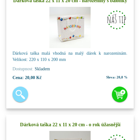
Dárková taška 22 x 11 x 20 cm - narozeniny s balónky
Dárková taška malá vhodná na malý dárek k narozeninám.
Velikost: 220 x 110 x 200 mm
Dostupnost:
Skladem
Cena:
20,00 Kč
Sleva:
20,0 %
Dárková taška 22 x 11 x 20 cm - o rok úžasnější