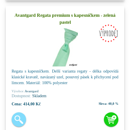
Avantgard Regata premium s kapesníčkem - zelená
pastel
Regata s kapesníčkem. Delší varianta regaty - délka odpovídá
klasické kravatě, navázaný uzel, posuvný pásek k přichycení pod
límcem. Materiál: 100% polyester
Výrobce:
Avantgard
Dostupnost:
Skladem
Cena:
414,00 Kč
Sleva:
40,0 %