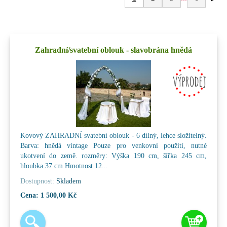
Zahradní/svatební oblouk - slavobrána hnědá
Kovový ZAHRADNÍ svatební oblouk - 6 dílný, lehce složitelný.
Barva: hnědá vintage Pouze pro venkovní použití, nutné
ukotvení do země. rozměry: Výška 190 cm, šířka 245 cm,
hloubka 37 cm Hmotnost 12...
Dostupnost:
Skladem
Cena:
1 500,00 Kč