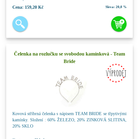
Cena:
159,20 Kč
Sleva:
20,0 %
Čelenka na rozlučku se svobodou kamínková - Team
Bride
Kovová stříbrná čelenka s nápisem TEAM BRIDE se třpytivými
kamínky. Složení : 60% ŽELEZO, 20% ZINKOVÁ SLITINA,
20% SKLO