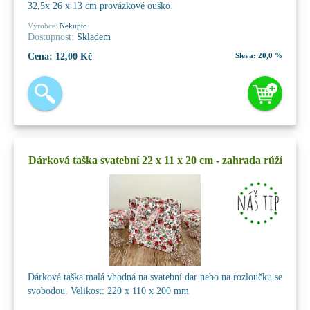
32,5x 26 x 13 cm provázkové ouško
Výrobce:
Nekupto
Dostupnost:
Skladem
Cena:
12,00 Kč
Sleva:
20,0 %
Dárková taška svatební 22 x 11 x 20 cm - zahrada růží
Dárková taška malá vhodná na svatební dar nebo na rozloučku se
svobodou. Velikost: 220 x 110 x 200 mm