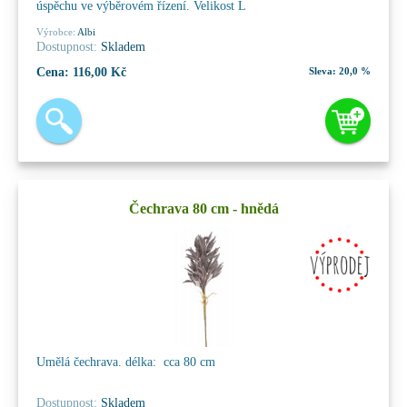
úspěchu ve výběrovém řízení. Velikost L
Výrobce:
Albi
Dostupnost:
Skladem
Cena:
116,00 Kč
Sleva:
20,0 %
Čechrava 80 cm - hnědá
Umělá čechrava. délka: cca 80 cm
Dostupnost:
Skladem