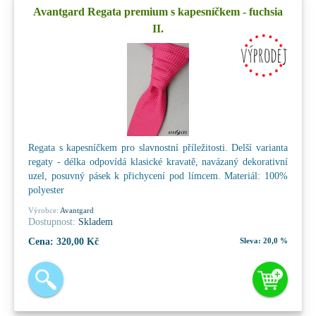
Avantgard Regata premium s kapesníčkem - fuchsia
II.
Regata s kapesníčkem pro slavnostní příležitosti. Delší varianta
regaty - délka odpovídá klasické kravatě, navázaný dekorativní
uzel, posuvný pásek k přichycení pod límcem. Materiál: 100%
polyester
Výrobce:
Avantgard
Dostupnost:
Skladem
Cena:
320,00 Kč
Sleva:
20,0 %