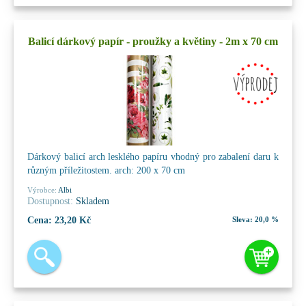
Balicí dárkový papír - proužky a květiny - 2m x 70 cm
Dárkový balicí arch lesklého papíru vhodný pro zabalení daru k
různým příležitostem. arch: 200 x 70 cm
Výrobce:
Albi
Dostupnost:
Skladem
Cena:
23,20 Kč
Sleva:
20,0 %