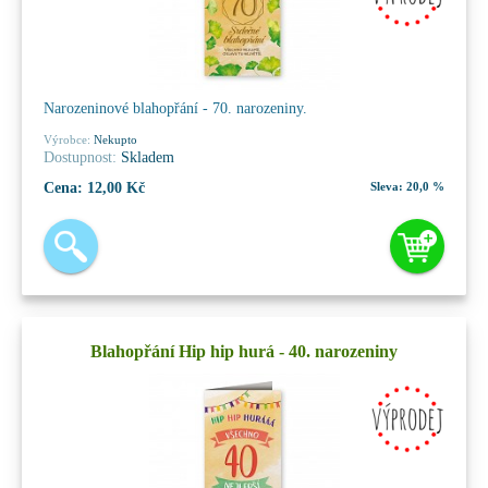
Narozeninové blahopřání - 70. narozeniny.
Výrobce:
Nekupto
Dostupnost:
Skladem
Cena:
12,00 Kč
Sleva:
20,0 %
Blahopřání Hip hip hurá - 40. narozeniny