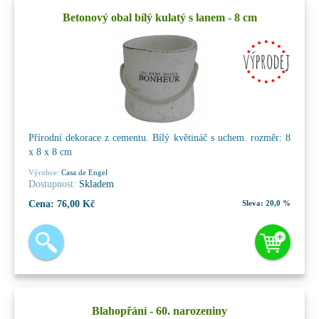
Betonový obal bílý kulatý s lanem - 8 cm
Přírodní dekorace z cementu. Bílý květináč s uchem. rozměr: 8
x 8 x 8 cm
Výrobce:
Casa de Engel
Dostupnost:
Skladem
Cena:
76,00 Kč
Sleva:
20,0 %
Blahopřání - 60. narozeniny