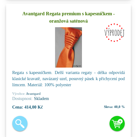
Avantgard Regata premium s kapesníčkem -
oranžová saténová
Regata s kapesníčkem. Delší varianta regaty - délka odpovídá
klasické kravatě, navázaný uzel, posuvný pásek k přichycení pod
límcem. Materiál: 100% polyester
Výrobce:
Avantgard
Dostupnost:
Skladem
Cena:
414,00 Kč
Sleva:
40,0 %