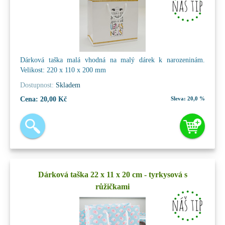
Dárková taška malá vhodná na malý dárek k narozeninám.
Velikost: 220 x 110 x 200 mm
Dostupnost:
Skladem
Cena:
20,00 Kč
Sleva:
20,0 %
Dárková taška 22 x 11 x 20 cm - tyrkysová s
růžičkami