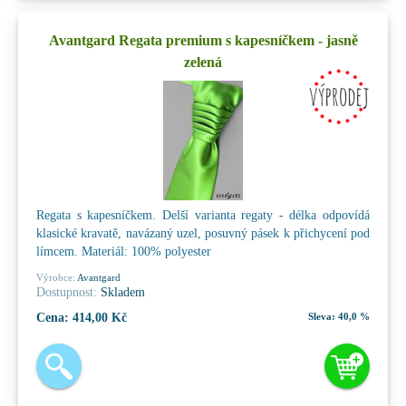
Avantgard Regata premium s kapesníčkem - jasně
zelená
Regata s kapesníčkem. Delší varianta regaty - délka odpovídá
klasické kravatě, navázaný uzel, posuvný pásek k přichycení pod
límcem. Materiál: 100% polyester
Výrobce:
Avantgard
Dostupnost:
Skladem
Cena:
414,00 Kč
Sleva:
40,0 %