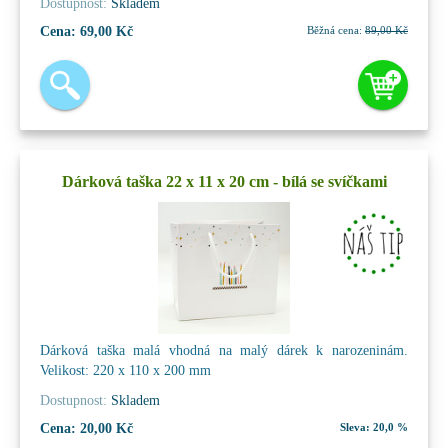
Dostupnost:
Skladem
Cena:
69,00 Kč
Běžná cena:
89,00 Kč
Dárková taška 22 x 11 x 20 cm - bílá se svíčkami
Dárková taška malá vhodná na malý dárek k narozeninám.
Velikost: 220 x 110 x 200 mm
Dostupnost:
Skladem
Cena:
20,00 Kč
Sleva:
20,0 %