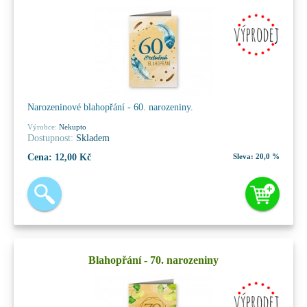
Narozeninové blahopřání - 60. narozeniny.
Výrobce:
Nekupto
Dostupnost:
Skladem
Cena:
12,00 Kč
Sleva:
20,0 %
Blahopřání - 70. narozeniny