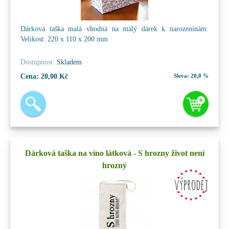
Dárková taška malá vhodná na malý dárek k narozeninám.
Velikost: 220 x 110 x 200 mm
Dostupnost:
Skladem
Cena:
20,00 Kč
Sleva:
20,0 %
Dárková taška na víno látková - S hrozny život není
hrozný