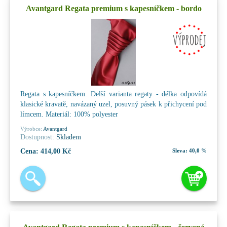
Avantgard Regata premium s kapesníčkem - bordo
Regata s kapesníčkem. Delší varianta regaty - délka odpovídá
klasické kravatě, navázaný uzel, posuvný pásek k přichycení pod
límcem. Materiál: 100% polyester
Výrobce:
Avantgard
Dostupnost:
Skladem
Cena:
414,00 Kč
Sleva:
40,0 %