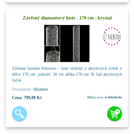
Závěsný diamantový lustr - 170 cm - krystal
Závěsná luxusní dekorace - lustr složený z akrylových čoček o
délce 170 cm. průměr: 30 cm délka 170 cm 36 řad akrylových
čoček
Dostupnost:
Skladem
Cena:
799,00 Kč
Běžná cena:
1 400,00 Kč