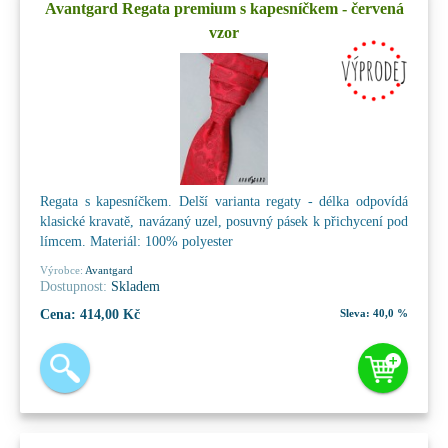
Avantgard Regata premium s kapesníčkem - červená
vzor
Regata s kapesníčkem. Delší varianta regaty - délka odpovídá
klasické kravatě, navázaný uzel, posuvný pásek k přichycení pod
límcem. Materiál: 100% polyester
Výrobce:
Avantgard
Dostupnost:
Skladem
Cena:
414,00 Kč
Sleva:
40,0 %