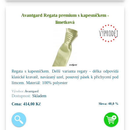
Avantgard Regata premium s kapesníčkem -
limetková
Regata s kapesníčkem. Delší varianta regaty - délka odpovídá
klasické kravatě, navázaný uzel, posuvný pásek k přichycení pod
límcem. Materiál: 100% polyester
Výrobce:
Avantgard
Dostupnost:
Skladem
Cena:
414,00 Kč
Sleva:
40,0 %