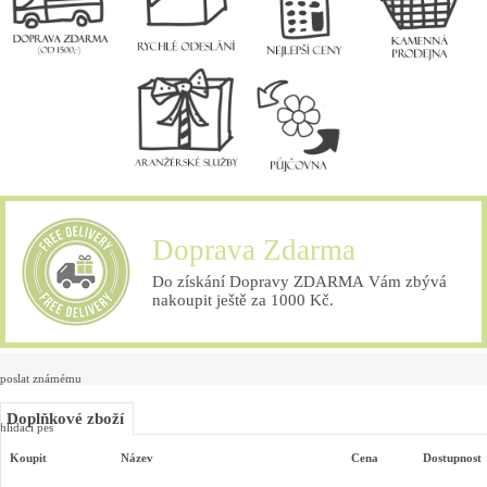
Doprava Zdarma
Do získání Dopravy ZDARMA Vám zbývá
nakoupit ještě za 1000 Kč.
poslat známému
Doplňkové zboží
hlídací pes
Koupit
Název
Cena
Dostupnost