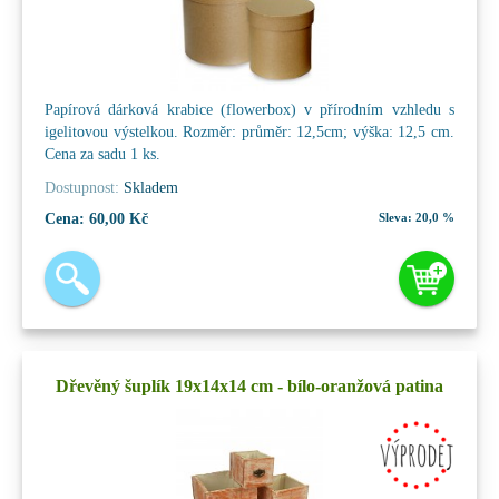
Papírová dárková krabice (flowerbox) v přírodním vzhledu s
igelitovou výstelkou. Rozměr: průměr: 12,5cm; výška: 12,5 cm.
Cena za sadu 1 ks.
Dostupnost:
Skladem
Cena:
60,00 Kč
Sleva:
20,0 %
Dřevěný šuplík 19x14x14 cm - bílo-oranžová patina