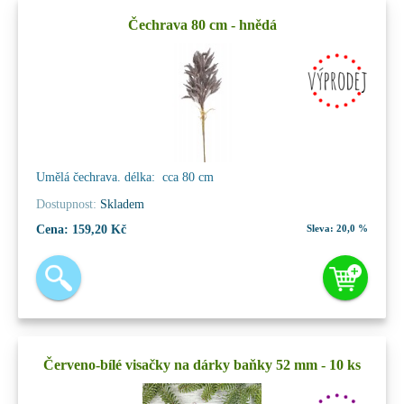
Čechrava 80 cm - hnědá
Umělá čechrava. délka: cca 80 cm
Dostupnost:
Skladem
Cena:
159,20 Kč
Sleva:
20,0 %
Červeno-bílé visačky na dárky baňky 52 mm - 10 ks