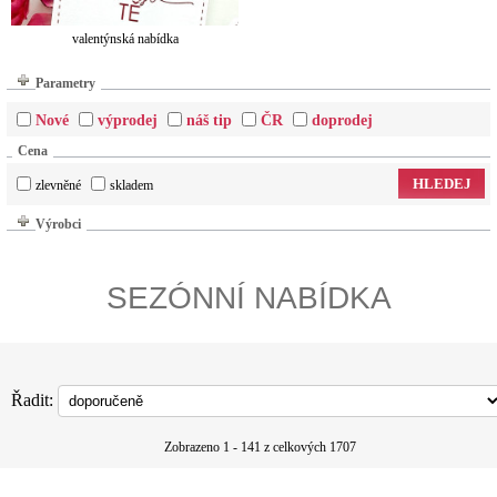
valentýnská nabídka
Parametry
Nové
výprodej
náš tip
ČR
doprodej
Cena
HLEDEJ
zlevněné
skladem
Výrobci
SEZÓNNÍ NABÍDKA
Řadit:
Zobrazeno 1 - 141 z celkových 1707