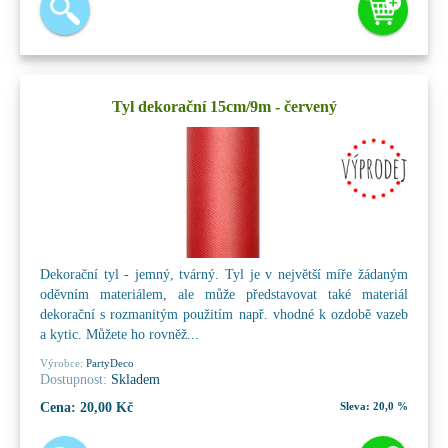
Tyl dekorační 15cm/9m - červený
Dekorační tyl - jemný, tvárný. Tyl je v největší míře žádaným
oděvním materiálem, ale může představovat také materiál
dekorační s rozmanitým použitím např. vhodné k ozdobě vazeb
a kytic. Můžete ho rovněž...
Výrobce:
PartyDeco
Dostupnost:
Skladem
Cena:
20,00 Kč
Sleva:
20,0 %