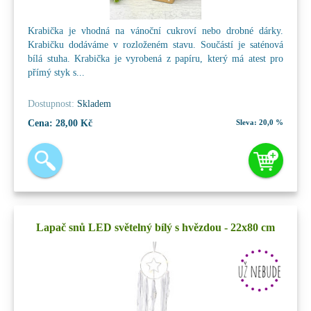
Krabička je vhodná na vánoční cukroví nebo drobné dárky.
Krabičku dodáváme v rozloženém stavu. Součástí je saténová
bílá stuha. Krabička je vyrobená z papíru, který má atest pro
přímý styk s...
Dostupnost:
Skladem
Cena:
28,00 Kč
Sleva:
20,0 %
Lapač snů LED světelný bílý s hvězdou - 22x80 cm