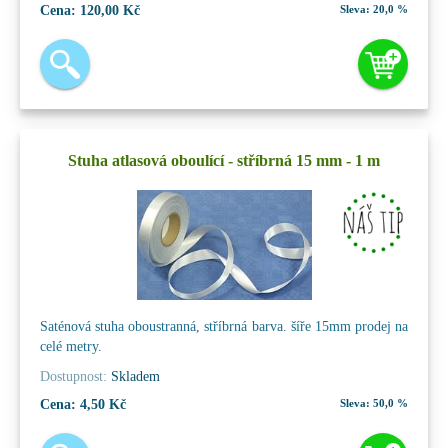
Cena:
120,00 Kč
Sleva:
20,0 %
Stuha atlasová oboulící - stříbrná 15 mm - 1 m
Saténová stuha oboustranná, stříbrná barva. šíře 15mm prodej na
celé metry.
Dostupnost:
Skladem
Cena:
4,50 Kč
Sleva:
50,0 %