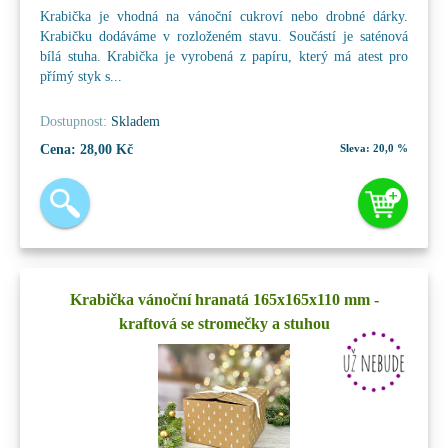
Krabička je vhodná na vánoční cukroví nebo drobné dárky.
Krabičku dodáváme v rozloženém stavu. Součástí je saténová
bílá stuha. Krabička je vyrobená z papíru, který má atest pro
přímý styk s...
Dostupnost:
Skladem
Cena:
28,00 Kč
Sleva:
20,0 %
Krabička vánoční hranatá 165x165x110 mm -
kraftová se stromečky a stuhou