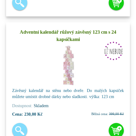
Adventní kalendář růžový závěsný 123 cm s 24
kapsičkami
Závěsný kalendář na stěnu nebo dveře. Do malých kapsiček
můžete umístit drobné dárky nebo sladkosti. výška: 123 cm
Dostupnost:
Skladem
Cena:
230,00 Kč
Běžná cena:
399,00 Kč