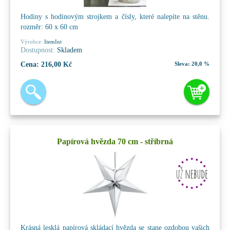
Hodiny s hodinovým strojkem a čísly, které nalepíte na stěnu.
rozměr: 60 x 60 cm
Výrobce:
ItemInt
Dostupnost:
Skladem
Cena:
216,00 Kč
Sleva:
20,0 %
Papírová hvězda 70 cm - stříbrná
Krásná lesklá papírová skládací hvězda se stane ozdobou vašich