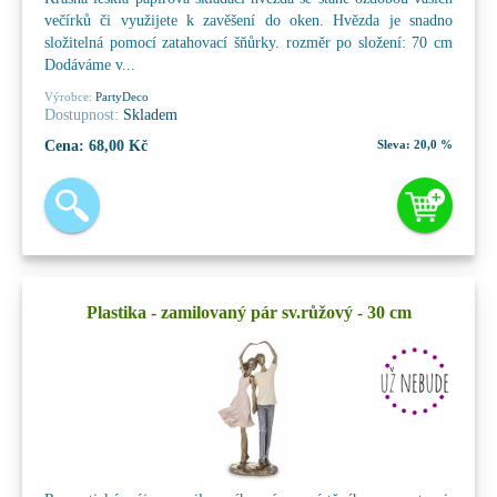
večírků či využijete k zavěšení do oken. Hvězda je snadno
složitelná pomocí zatahovací šňůrky. rozměr po složení: 70 cm
Dodáváme v...
Výrobce:
PartyDeco
Dostupnost:
Skladem
Cena:
68,00 Kč
Sleva:
20,0 %
Plastika - zamilovaný pár sv.růžový - 30 cm