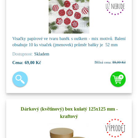
Visačky papírové ve tvaru baněk s ouškem - mix motivů. Balení
obsahuje 10 ks visaček (jmenovek) průměr baňky je 52 mm
Dostupnost:
Skladem
Cena:
69,00 Kč
Běžná cena:
89,00 Kč
Dárkový (květinový) box kulatý 125x125 mm -
kraftový