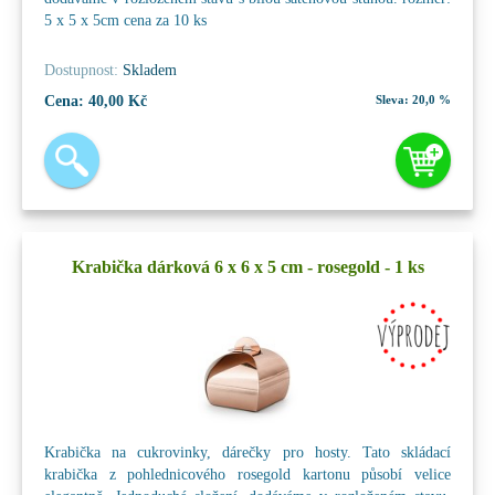
5 x 5 x 5cm cena za 10 ks
Dostupnost:
Skladem
Cena:
40,00 Kč
Sleva:
20,0 %
Krabička dárková 6 x 6 x 5 cm - rosegold - 1 ks
Krabička na cukrovinky, dárečky pro hosty. Tato skládací
krabička z pohlednicového rosegold kartonu působí velice