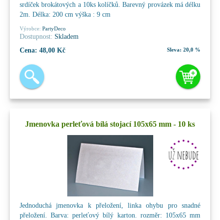
srdíček brokátových a 10ks kolíčků. Barevný provázek má délku
2m. Délka: 200 cm výška : 9 cm
Výrobce:
PartyDeco
Dostupnost:
Skladem
Cena:
48,00 Kč
Sleva:
20,0 %
Jmenovka perleťová bílá stojací 105x65 mm - 10 ks
Jednoduchá jmenovka k přeložení, linka ohybu pro snadné
přeložení. Barva: perleťový bílý karton. rozměr: 105x65 mm