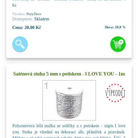
ks
Výrobce:
PartyDeco
Dostupnost:
Skladem
Cena:
20,00 Kč
Sleva:
20,0 %
Saténová stuha 5 mm s potiskem - I LOVE YOU - 1m
Polyesterová bílá stužka se srdíčky a s potiskem - nápis I love
you. Stuha je vhodná na dekoraci alb, přáníček a pozvánek.