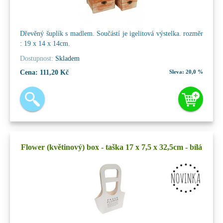
Dřevěný šuplík s madlem. Součástí je igelitová výstelka. rozměr
: 19 x 14 x 14cm.
Dostupnost:
Skladem
Cena:
111,20 Kč
Sleva:
20,0 %
Flower (květinový) box - taška 17 x 7,5 x 32,5cm - bílá