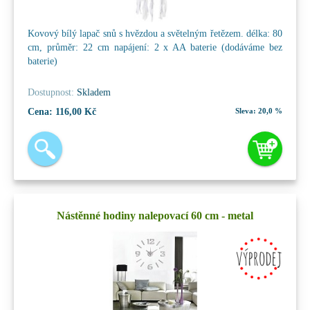
Kovový bílý lapač snů s hvězdou a světelným řetězem. délka: 80
cm, průměr: 22 cm napájení: 2 x AA baterie (dodáváme bez
baterie)
Dostupnost:
Skladem
Cena:
116,00 Kč
Sleva:
20,0 %
Nástěnné hodiny nalepovací 60 cm - metal