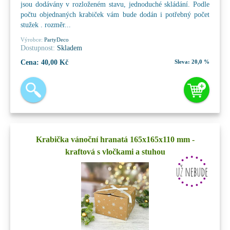
jsou dodávány v rozloženém stavu, jednoduché skládání. Podle
počtu objednaných krabiček vám bude dodán i potřebný počet
stužek . rozměr...
Výrobce:
PartyDeco
Dostupnost:
Skladem
Cena:
40,00 Kč
Sleva:
20,0 %
Krabička vánoční hranatá 165x165x110 mm -
kraftová s vločkami a stuhou