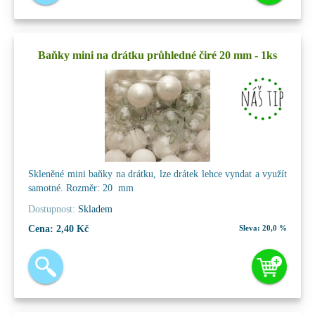
Baňky mini na drátku průhledné čiré 20 mm - 1ks
Skleněné mini baňky na drátku, lze drátek lehce vyndat a využít
samotné. Rozměr: 20 mm
Dostupnost:
Skladem
Cena:
2,40 Kč
Sleva:
20,0 %