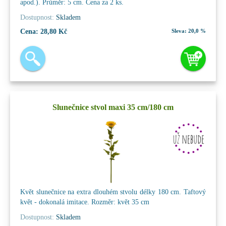
apod.). Průměr: 5 cm. Cena za 2 ks.
Dostupnost:
Skladem
Cena:
28,80 Kč
Sleva:
20,0 %
Slunečnice stvol maxi 35 cm/180 cm
Květ slunečnice na extra dlouhém stvolu délky 180 cm. Taftový
květ - dokonalá imitace. Rozměr: květ 35 cm
Dostupnost:
Skladem