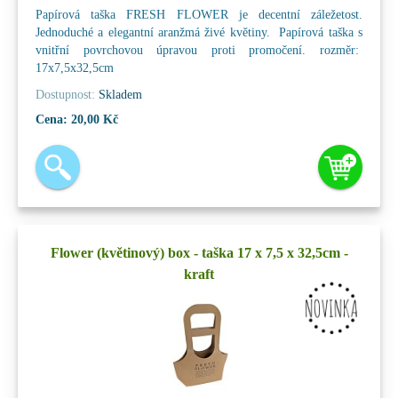
Papírová taška FRESH FLOWER je decentní záležetost.
Jednoduché a elegantní aranžmá živé květiny. Papírová taška s
vnitřní povrchovou úpravou proti promočení. rozměr:
17x7,5x32,5cm
Dostupnost:
Skladem
Cena:
20,00 Kč
Flower (květinový) box - taška 17 x 7,5 x 32,5cm -
kraft