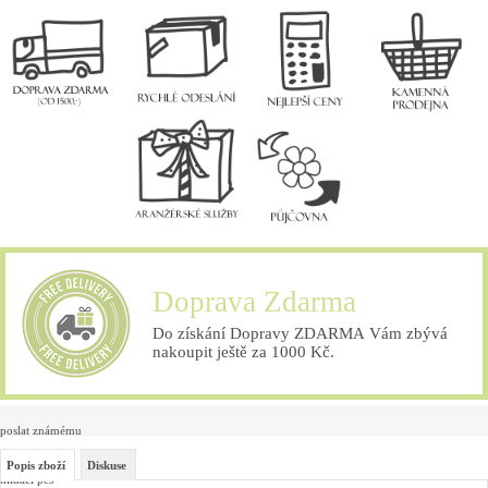
Doprava Zdarma
Do získání Dopravy ZDARMA Vám zbývá
nakoupit ještě za 1000 Kč.
poslat známému
Popis zboží
Diskuse
hlídací pes