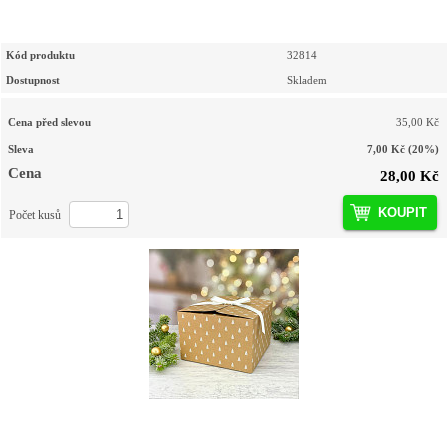
Kód produktu
32814
Dostupnost
Skladem
Cena před slevou
35,00 Kč
Sleva
7,00 Kč
(20%)
Cena
28,00 Kč
KOUPIT
Počet kusů