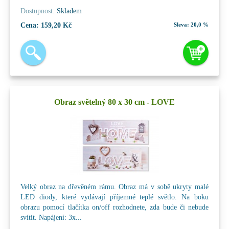
Dostupnost:
Skladem
Cena:
159,20 Kč
Sleva:
20,0 %
Obraz světelný 80 x 30 cm - LOVE
Velký obraz na dřevěném rámu. Obraz má v sobě ukryty malé
LED diody, které vydávají příjemné teplé světlo. Na boku
obrazu pomocí tlačítka on/off rozhodnete, zda bude či nebude
svítit. Napájení: 3x...