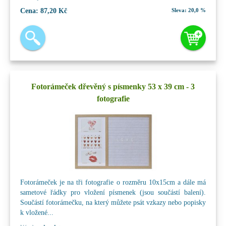
Cena:
87,20 Kč
Sleva:
20,0 %
Fotorámeček dřevěný s písmenky 53 x 39 cm - 3
fotografie
Fotorámeček je na tři fotografie o rozměru 10x15cm a dále má
sametové řádky pro vložení písmenek (jsou součástí balení).
Součástí fotorámečku, na který můžete psát vzkazy nebo popisky
k vložené...