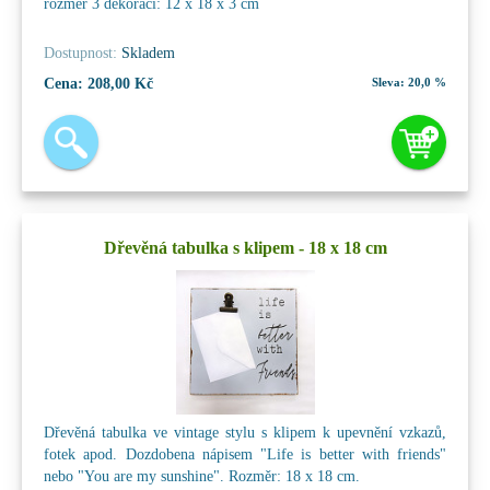
rozměr 3 dekorací: 12 x 18 x 3 cm
Dostupnost:
Skladem
Cena:
208,00 Kč
Sleva:
20,0 %
Dřevěná tabulka s klipem - 18 x 18 cm
Dřevěná tabulka ve vintage stylu s klipem k upevnění vzkazů,
fotek apod. Dozdobena nápisem "Life is better with friends"
nebo "You are my sunshine". Rozměr: 18 x 18 cm.