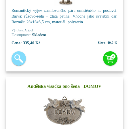
Romantický výjev zamilovaného páru umístěného na postavci.
Barva: růžovo-šedá + zlatá patina. Vhodné jako svatební dar.
Rozměr: 26x16x8,5 cm, materiál: polyrezin
Výrobce:
Artpol
Dostupnost:
Skladem
Cena:
335,40 Kč
Sleva:
40,0 %
Andělská visačka bílo-šedá - DOMOV