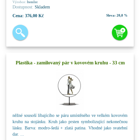
Výrobce:
ItemInt
Dostupnost:
Skladem
Cena:
376,00 Kč
Sleva:
20,0 %
Plastika - zamilovaný pár v kovovém kruhu - 33 cm
něžné sousoší líbajícího se páru umístěného ve velkém kovovém
kruhu na stojánku. Kruh jako prsten symbolizující nekonečnou
lásku. Barva: modro-šedá + zlatá patina. Vhodné jako svatební
dar. ...