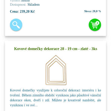
Výrobce:
ItemInt
Dostupnost:
Skladem
Cena:
239,20 Kč
Sleva:
20,0 %
Kovové domečky dekorace 28 - 19 cm - zlaté - 3ks
Kovové domečky využijete k celoroční dekoraci interiéru i ke
tvoření. Během zimního období vyniknou jako působivé vánoční
dekorace oken, dveří i zdí. Můžete je kreativně nazdobit, ale
vyniknou i ve své...