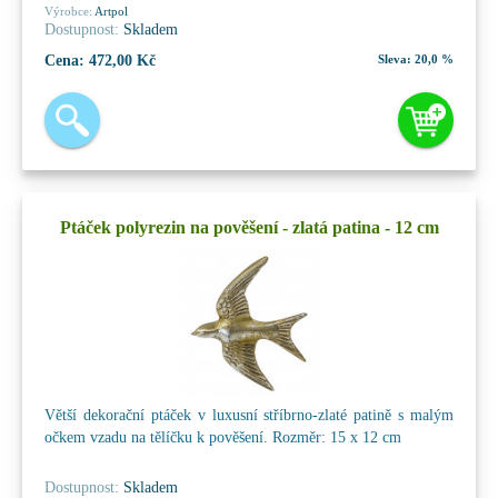
Výrobce:
Artpol
Dostupnost:
Skladem
Cena:
472,00 Kč
Sleva:
20,0 %
Ptáček polyrezin na pověšení - zlatá patina - 12 cm
Větší dekorační ptáček v luxusní stříbrno-zlaté patině s malým
očkem vzadu na tělíčku k pověšení. Rozměr: 15 x 12 cm
Dostupnost:
Skladem