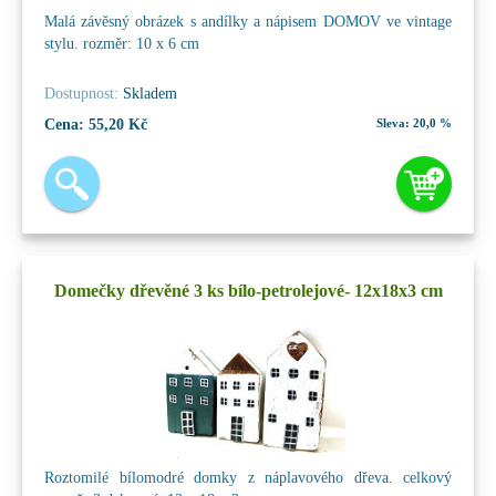
Malá závěsný obrázek s andílky a nápisem DOMOV ve vintage
stylu. rozměr: 10 x 6 cm
Dostupnost:
Skladem
Cena:
55,20 Kč
Sleva:
20,0 %
Domečky dřevěné 3 ks bílo-petrolejové- 12x18x3 cm
Roztomilé bílomodré domky z náplavového dřeva. celkový