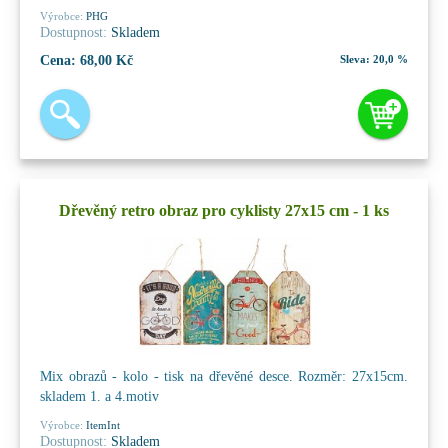
Výrobce:
PHG
Dostupnost:
Skladem
Cena:
68,00 Kč
Sleva:
20,0 %
Dřevěný retro obraz pro cyklisty 27x15 cm - 1 ks
Mix obrazů - kolo - tisk na dřevěné desce. Rozměr: 27x15cm.
skladem 1. a 4.motiv
Výrobce:
ItemInt
Dostupnost:
Skladem