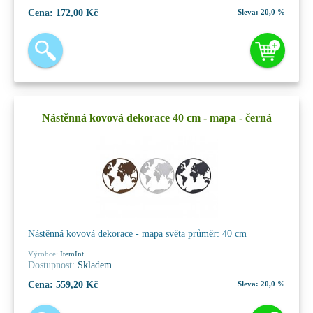
Cena:
172,00 Kč
Sleva:
20,0 %
Nástěnná kovová dekorace 40 cm - mapa - černá
Nástěnná kovová dekorace - mapa světa průměr: 40 cm
Výrobce:
ItemInt
Dostupnost:
Skladem
Cena:
559,20 Kč
Sleva:
20,0 %