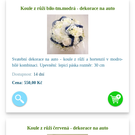
Koule z růží bílo-tm.modrá - dekorace na auto
Svatební dekorace na auto - koule z růží a hortenzií v modro-
bílé kombinaci. Upevnění: lepicí páska rozměr: 30 cm
Dostupnost:
14 dní
Cena:
550,00 Kč
Koule z růží červená - dekorace na auto