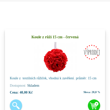
Koule z růží 15 cm - červená
Koule z textilních růžiček, vhodná k zavěšení. průměr: 15 cm
Dostupnost:
Skladem
Cena:
40,00 Kč
Sleva:
20,0 %