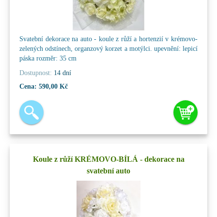
Svatební dekorace na auto - koule z růží a hortenzií v krémovo-
zelených odstínech, organzový korzet a motýlci. upevnění: lepicí
páska rozměr: 35 cm
Dostupnost:
14 dní
Cena:
590,00 Kč
Koule z růží KRÉMOVO-BÍLÁ - dekorace na
svatební auto