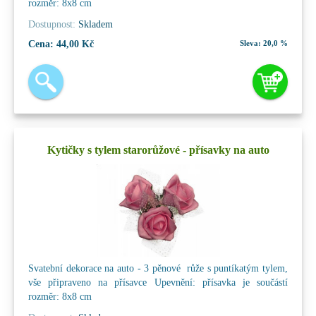
rozměr: 8x8 cm
Dostupnost:
Skladem
Cena:
44,00 Kč
Sleva:
20,0 %
Kytičky s tylem starorůžové - přísavky na auto
Svatební dekorace na auto - 3 pěnové růže s puntíkatým tylem,
vše připraveno na přísavce Upevnění: přísavka je součástí
rozměr: 8x8 cm