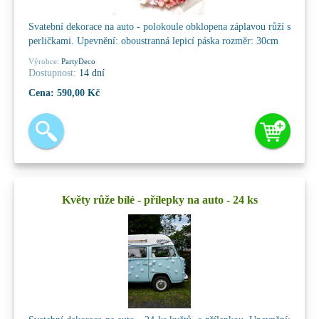
Svatební dekorace na auto - polokoule obklopena záplavou růží s
perličkami. Upevnění: oboustranná lepicí páska rozměr: 30cm
Výrobce:
PartyDeco
Dostupnost:
14 dní
Cena:
590,00 Kč
Květy růže bílé - přílepky na auto - 24 ks