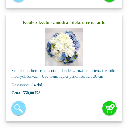
Koule z květů sv.modrá - dekorace na auto
Svatební dekorace na auto - koule z růží a hortenzií v bílo-
modrých barvách. Upevnění: lepicí páska rozměr: 30 cm
Dostupnost:
14 dní
Cena:
550,00 Kč