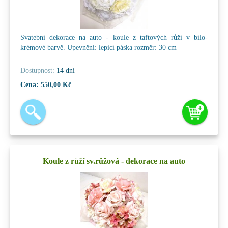
Svatební dekorace na auto - koule z taftových růží v bílo-
krémové barvě. Upevnění: lepicí páska rozměr: 30 cm
Dostupnost:
14 dní
Cena:
550,00 Kč
Koule z růží sv.růžová - dekorace na auto