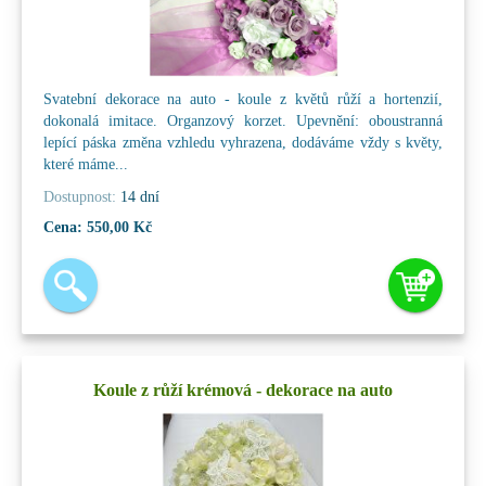
Svatební dekorace na auto - koule z květů růží a hortenzií,
dokonalá imitace. Organzový korzet. Upevnění: oboustranná
lepící páska změna vzhledu vyhrazena, dodáváme vždy s květy,
které máme...
Dostupnost:
14 dní
Cena:
550,00 Kč
Koule z růží krémová - dekorace na auto