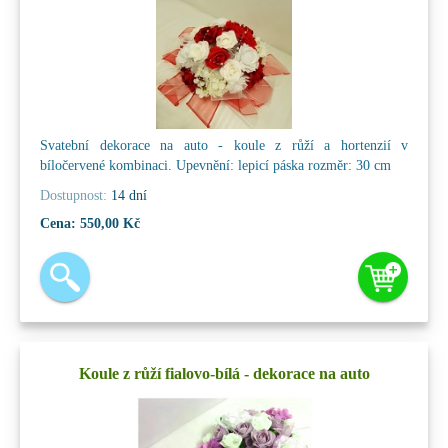
Svatební dekorace na auto - koule z růží a hortenzií v
bíločervené kombinaci. Upevnění: lepicí páska rozměr: 30 cm
Dostupnost:
14 dní
Cena:
550,00 Kč
Koule z růží fialovo-bílá - dekorace na auto