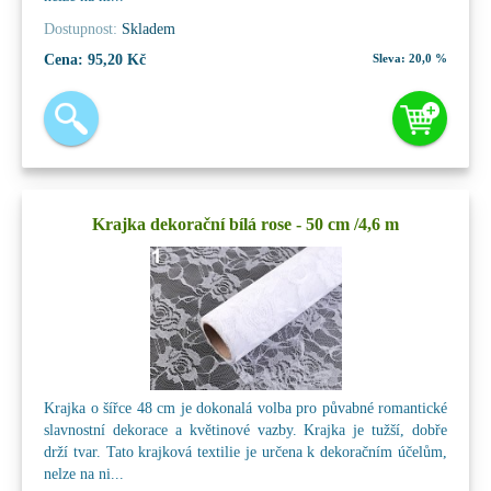
Dostupnost:
Skladem
Cena:
95,20 Kč
Sleva:
20,0 %
Krajka dekorační bílá rose - 50 cm /4,6 m
Krajka o šířce 48 cm je dokonalá volba pro půvabné romantické
slavnostní dekorace a květinové vazby. Krajka je tužší, dobře
drží tvar. Tato krajková textilie je určena k dekoračním účelům,
nelze na ni...