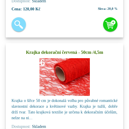
Dostupnost:
Skladem
Cena:
120,00 Kč
Sleva:
20,0 %
Krajka dekorační červená - 50cm /4,5m
Krajka o šířce 50 cm je dokonalá volba pro půvabné romantické
slavnostní dekorace a květinové vazby. Krajka je tužší, dobře
drží tvar. Tato krajková textilie je určena k dekoračním účelům,
nelze na ni...
Dostupnost:
Skladem