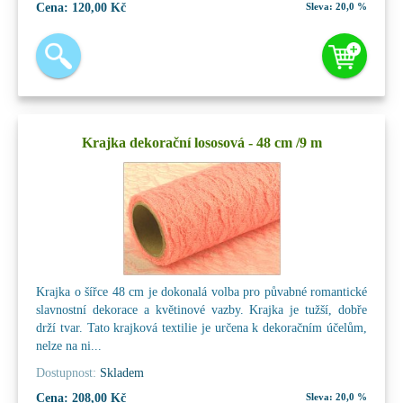
Cena:
120,00 Kč
Sleva:
20,0 %
Krajka dekorační lososová - 48 cm /9 m
Krajka o šířce 48 cm je dokonalá volba pro půvabné romantické
slavnostní dekorace a květinové vazby. Krajka je tužší, dobře
drží tvar. Tato krajková textilie je určena k dekoračním účelům,
nelze na ni...
Dostupnost:
Skladem
Cena:
208,00 Kč
Sleva:
20,0 %