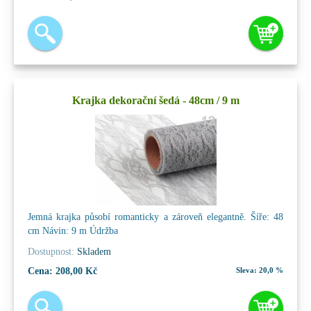
Krajka dekorační šedá - 48cm / 9 m
Jemná krajka působí romanticky a zároveň elegantně. Šíře: 48
cm Návin: 9 m Údržba
Dostupnost:
Skladem
Cena:
208,00 Kč
Sleva:
20,0 %