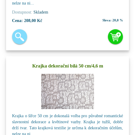
nelze na ni...
Dostupnost:
Skladem
Cena:
208,00 Kč
Sleva:
20,0 %
Krajka dekorační bílá 50 cm/4,6 m
Krajka o šířce 50 cm je dokonalá volba pro půvabné romantické
slavnostní dekorace a květinové vazby. Krajka je tužší, dobře
drží tvar. Tato krajková textilie je určena k dekoračním účelům,
nelze na ni...