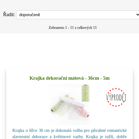
Řadit:
Zobrazeno 1 - 11 z celkových 11
Krajka dekorační mátová - 36cm - 5m
Krajka o šířce 36 cm je dokonalá volba pro půvabné romantické
slavnostní dekorace a květinové vazby. Krajka je tužší, dobře