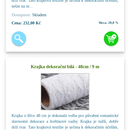
drží tvar. Tato krajková textilie je určena k dekoračním účelům,
nelze na ni...
Dostupnost:
Skladem
Cena:
232,00 Kč
Sleva:
20,0 %
Krajka dekorační bílá - 48cm / 9 m
Krajka o šířce 48 cm je dokonalá volba pro půvabné romantické
slavnostní dekorace a květinové vazby. Krajka je tužší, dobře
drží tvar. Tato krajková textilie je určena k dekoračním účelům,