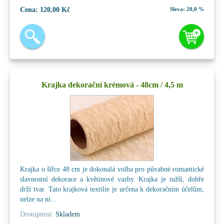
Cena:
120,00 Kč
Sleva:
20,0 %
Krajka dekorační krémová - 48cm / 4,5 m
Krajka o šířce 48 cm je dokonalá volba pro půvabné romantické
slavnostní dekorace a květinové vazby. Krajka je tužší, dobře
drží tvar. Tato krajková textilie je určena k dekoračním účelům,
nelze na ni...
Dostupnost:
Skladem