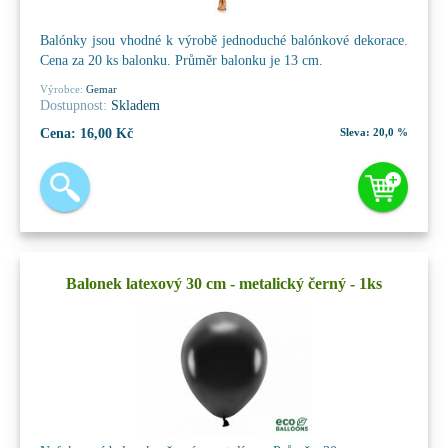
Balónky jsou vhodné k výrobě jednoduché balónkové dekorace.
Cena za 20 ks balonku. Průměr balonku je 13 cm.
Výrobce:
Gemar
Dostupnost:
Skladem
Cena:
16,00 Kč
Sleva:
20,0 %
Balonek latexový 30 cm - metalický černý - 1ks