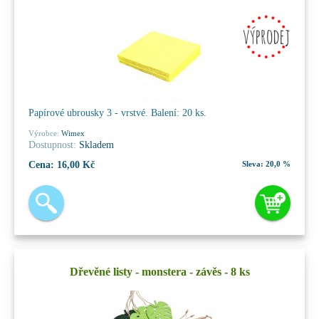
Papírové ubrousky 3 - vrstvé. Balení: 20 ks.
Výrobce:
Wimex
Dostupnost:
Skladem
Cena:
16,00 Kč
Sleva:
20,0 %
Dřevěné listy - monstera - závěs - 8 ks