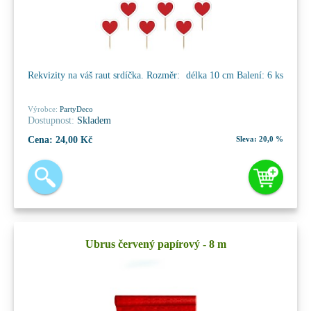
Rekvizity na váš raut srdíčka. Rozměr: délka 10 cm Balení: 6 ks
Výrobce:
PartyDeco
Dostupnost:
Skladem
Cena:
24,00 Kč
Sleva:
20,0 %
Ubrus červený papírový - 8 m