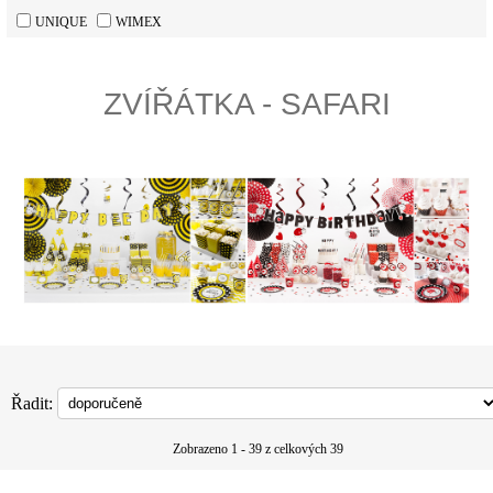
UNIQUE
WIMEX
ZVÍŘÁTKA - SAFARI
Řadit:
Zobrazeno 1 - 39 z celkových 39