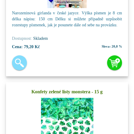
Narozeninová girlanda v české jazyce. Výška písmen je 8 cm
délka nápisu: 150 cm Délku si můžete případně uzpůsobit
rozestupy písmenek, jak je posunete dále od sebe na provázku.
Dostupnost:
Skladem
Cena:
79,20 Kč
Sleva:
20,0 %
Konfety zelené listy monstera - 15 g