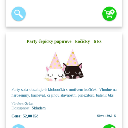
Party čepičky papírové - kočičky - 6 ks
Party sada obsahuje 6 kloboučků s motivem kočiček. Vhodné na
narozeniny, karneval, či jinou slavnostní příležitost. balení: 6ks
Výrobce:
Godan
Dostupnost:
Skladem
Cena:
52,00 Kč
Sleva:
20,0 %