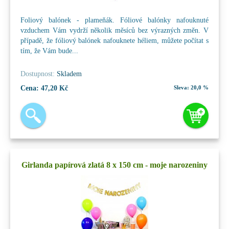
Foliový balónek - plameňák. Fóliové balónky nafouknuté
vzduchem Vám vydrží několik měsíců bez výrazných změn. V
případě, že fóliový balónek nafouknete héliem, můžete počítat s
tím, že Vám bude...
Dostupnost:
Skladem
Cena:
47,20 Kč
Sleva:
20,0 %
Girlanda papírová zlatá 8 x 150 cm - moje narozeniny