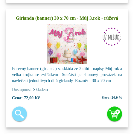
Girlanda (banner) 30 x 70 cm - Můj 3.rok - růžová
Barevný banner (girlanda) se skládá ze 3 dílů - nápisy Můj rok a
velká trojka se zvířátkem. Součástí je silonový provázek na
navlečení jednotlivých dílů girlandy. Rozměr : 30 x 70 cm
Dostupnost:
Skladem
Cena:
72,00 Kč
Sleva:
20,0 %