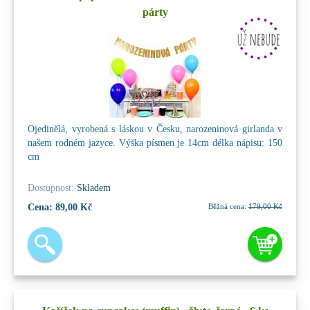
párty
Ojedinělá, vyrobená s láskou v Česku, narozeninová girlanda v
našem rodném jazyce. Výška písmen je 14cm délka nápisu: 150
cm
Dostupnost:
Skladem
Cena:
89,00 Kč
Běžná cena:
179,00 Kč