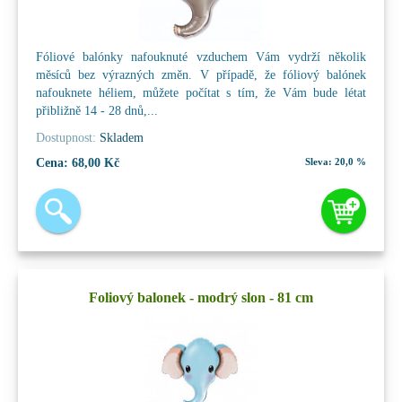
Fóliové balónky nafouknuté vzduchem Vám vydrží několik
měsíců bez výrazných změn. V případě, že fóliový balónek
nafouknete héliem, můžete počítat s tím, že Vám bude létat
přibližně 14 - 28 dnů,...
Dostupnost:
Skladem
Cena:
68,00 Kč
Sleva:
20,0 %
Foliový balonek - modrý slon - 81 cm