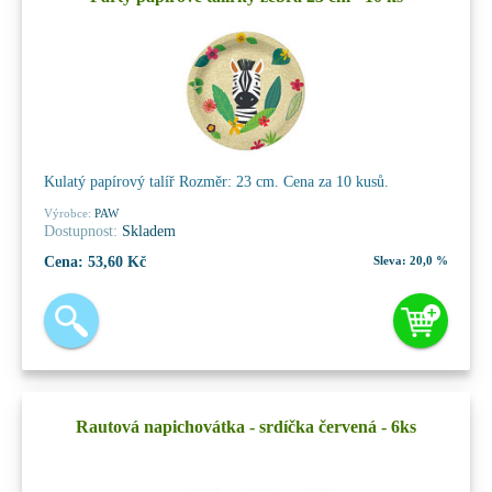
Kulatý papírový talíř Rozměr: 23 cm. Cena za 10 kusů.
Výrobce:
PAW
Dostupnost:
Skladem
Cena:
53,60 Kč
Sleva:
20,0 %
Rautová napichovátka - srdíčka červená - 6ks