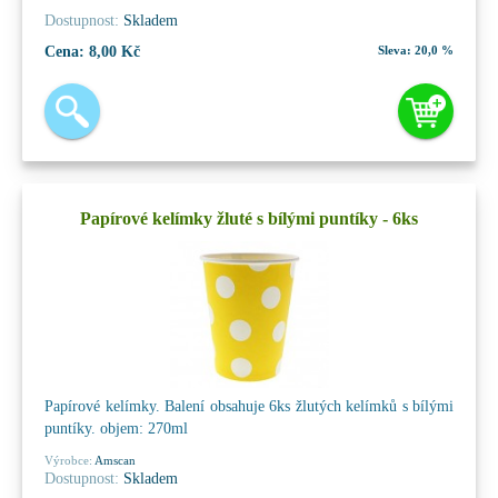
Dostupnost:
Skladem
Cena:
8,00 Kč
Sleva:
20,0 %
Papírové kelímky žluté s bílými puntíky - 6ks
Papírové kelímky. Balení obsahuje 6ks žlutých kelímků s bílými
puntíky. objem: 270ml
Výrobce:
Amscan
Dostupnost:
Skladem