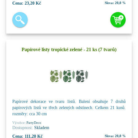
Cena:
23,20 Kč
Sleva:
20,0 %
Papírové listy tropické zelené - 21 ks (7 tvarů)
Papírové dekorace ve tvaru listů. Balení obsahuje 7 druhů
papírových listů ve třech zelených odstínech. Celkem 21 kusů.
rozměry: cca 30 cm
Výrobce:
PartyDeco
Dostupnost:
Skladem
Cena:
111,20 Kč
Sleva:
20,0 %