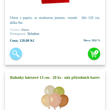
Ubrus z papíru, se strukturou jemnou. rozměr: šíře 120 cm,
délka 8m
Výrobce:
Wimex
Dostupnost:
Skladem
Cena:
120,00 Kč
Sleva:
20,0 %
Balonky latexové 13 cm - 20 ks - mix přírodních barev