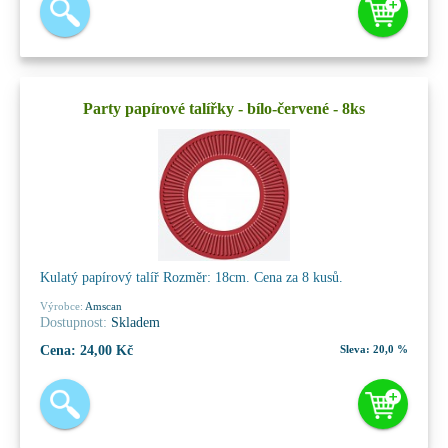
Party papírové talířky - bílo-červené - 8ks
Kulatý papírový talíř Rozměr: 18cm. Cena za 8 kusů.
Výrobce:
Amscan
Dostupnost:
Skladem
Cena:
24,00 Kč
Sleva:
20,0 %