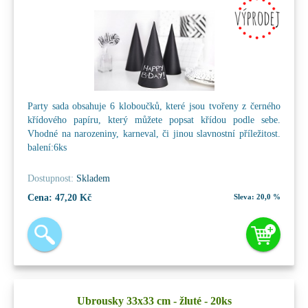
Party sada obsahuje 6 kloboučků, které jsou tvořeny z černého
křídového papíru, který můžete popsat křídou podle sebe.
Vhodné na narozeniny, karneval, či jinou slavnostní příležitost.
balení:6ks
Dostupnost:
Skladem
Cena:
47,20 Kč
Sleva:
20,0 %
Ubrousky 33x33 cm - žluté - 20ks