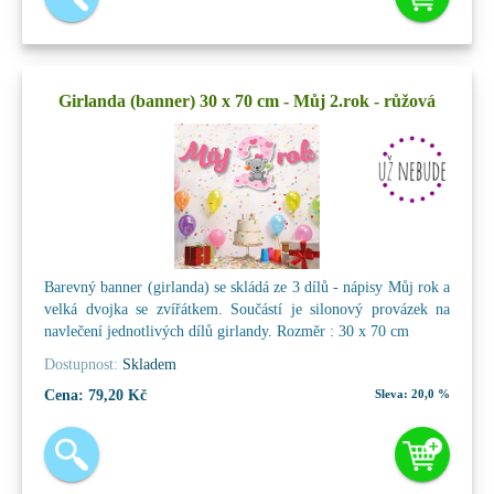
Girlanda (banner) 30 x 70 cm - Můj 2.rok - růžová
Barevný banner (girlanda) se skládá ze 3 dílů - nápisy Můj rok a
velká dvojka se zvířátkem. Součástí je silonový provázek na
navlečení jednotlivých dílů girlandy. Rozměr : 30 x 70 cm
Dostupnost:
Skladem
Cena:
79,20 Kč
Sleva:
20,0 %