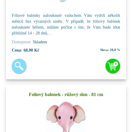
Fóliové balónky nafouknuté vzduchem Vám vydrží několik
měsíců bez výrazných změn. V případě, že fóliový balónek
nafouknete héliem, můžete počítat s tím, že Vám bude létat
přibližně 14 - 28 dnů,...
Dostupnost:
Skladem
Cena:
68,00 Kč
Sleva:
20,0 %
Foliový balonek - růžový slon - 81 cm