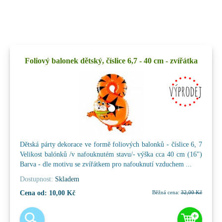
Foliový balonek dětský, číslice 6,7 - 40 cm - zvířátka
Dětská párty dekorace ve formě foliových balonků - číslice 6, 7
Velikost balónků /v nafouknutém stavu/- výška cca 40 cm (16")
Barva - dle motivu se zvířátkem pro nafouknutí vzduchem ...
Dostupnost:
Skladem
Cena od:
10,00 Kč
Běžná cena:
32,00 Kč