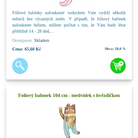
Fóliové balónky nafouknuté vzduchem Vám vydrží několik
měsíců bez výrazných změn. V případě, že fóliový balónek
nafouknete héliem, můžete počítat s tím, že Vám bude létat
přibližně 14 - 28 dnů,...
Dostupnost:
Skladem
Cena:
65,60 Kč
Sleva:
20,0 %
Foliový balonek 104 cm - medvídek s hvězdičkou