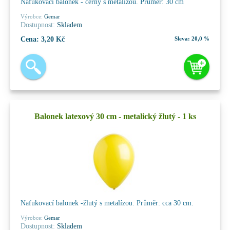
Nafukovací balonek - černý s metalízou. Průměr: 30 cm
Výrobce:
Gemar
Dostupnost:
Skladem
Cena:
3,20 Kč
Sleva:
20,0 %
Balonek latexový 30 cm - metalický žlutý - 1 ks
Nafukovací balonek -žlutý s metalízou. Průměr: cca 30 cm.
Výrobce:
Gemar
Dostupnost:
Skladem