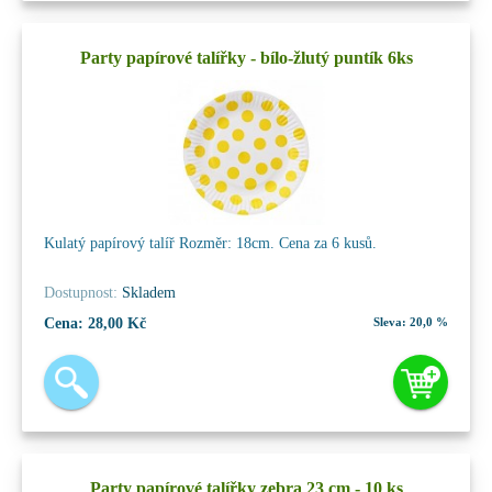
Party papírové talířky - bílo-žlutý puntík 6ks
Kulatý papírový talíř Rozměr: 18cm. Cena za 6 kusů.
Dostupnost:
Skladem
Cena:
28,00 Kč
Sleva:
20,0 %
Party papírové talířky zebra 23 cm - 10 ks