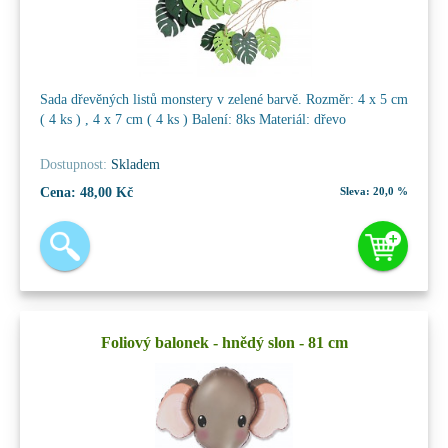
Sada dřevěných listů monstery v zelené barvě. Rozměr: 4 x 5 cm
( 4 ks ) , 4 x 7 cm ( 4 ks ) Balení: 8ks Materiál: dřevo
Dostupnost:
Skladem
Cena:
48,00 Kč
Sleva:
20,0 %
Foliový balonek - hnědý slon - 81 cm