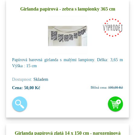
Girlanda papírová - zebra s lampionky 365 cm
Papírová barevná girlanda s malými lampiony. Délka: 3,65 m
Výška : 15 cm
Dostupnost:
Skladem
Cena:
50,00 Kč
Běžná cena:
100,00 Kč
Girlanda papírová zlatá 14 x 150 cm - narozeninová