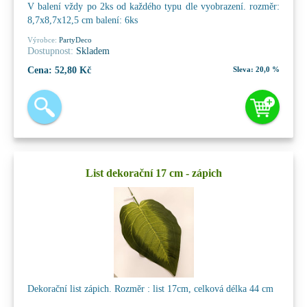
V balení vždy po 2ks od každého typu dle vyobrazení. rozměr:
8,7x8,7x12,5 cm balení: 6ks
Výrobce:
PartyDeco
Dostupnost:
Skladem
Cena:
52,80 Kč
Sleva:
20,0 %
List dekorační 17 cm - zápich
Dekorační list zápich. Rozměr : list 17cm, celková délka 44 cm