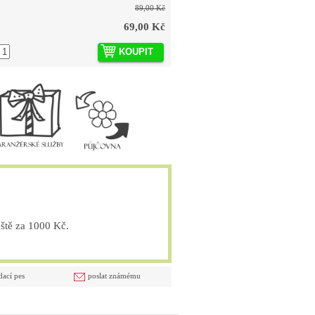
89,00 Kč
69,00 Kč
KOUPIT
tě za 1000 Kč.
dací pes
poslat známému