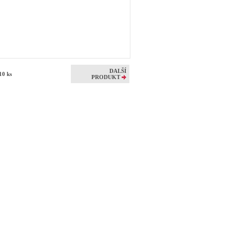
DALŠÍ
 10 ks
PRODUKT