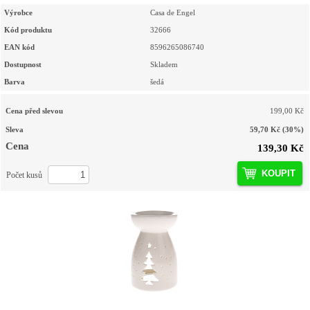
Výrobce
Casa de Engel
Kód produktu
32666
EAN kód
8596265086740
Dostupnost
Skladem
Barva
šedá
Cena před slevou
199,00 Kč
Sleva
59,70 Kč
(30%)
Cena
139,30 Kč
KOUPIT
Počet kusů