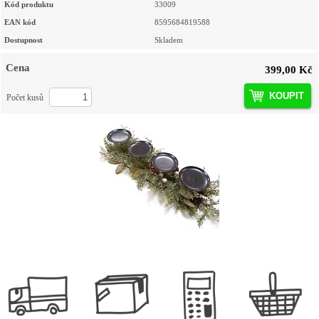
Kód produktu
33009
EAN kód
8595684819588
Dostupnost
Skladem
Cena
399,00 Kč
KOUPIT
Počet kusů