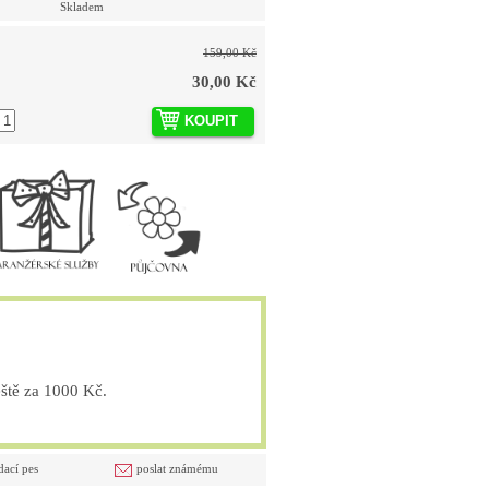
Skladem
159,00 Kč
30,00 Kč
KOUPIT
tě za 1000 Kč.
dací pes
poslat známému