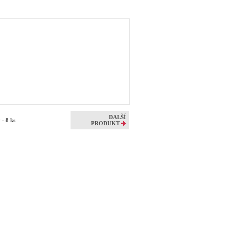
DALŠÍ
 - 8 ks
PRODUKT