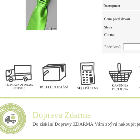
Dostupnost
Cena před slevou
Sleva
Cena
Počet kusů
Doprava Zdarma
Do získání Dopravy ZDARMA Vám zbývá nakoupit ješ