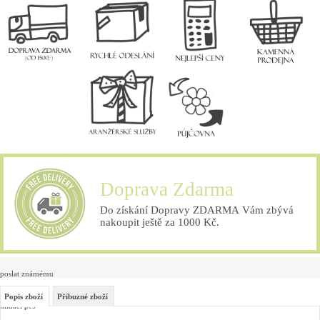
Doprava Zdarma
Do získání Dopravy ZDARMA Vám zbývá
nakoupit ještě za 1000 Kč.
poslat známému
Popis zboží
Příbuzné zboží
hlídací pes