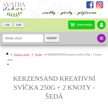
Žádné Položky
CZK
EUR
HLEDAT
Katalog zboží
Svíčky
KERZENSAND kreativní svíčka 250g + 2 knoty
- šedá
KERZENSAND KREATIVNÍ
SVÍČKA 250G + 2 KNOTY -
ŠEDÁ