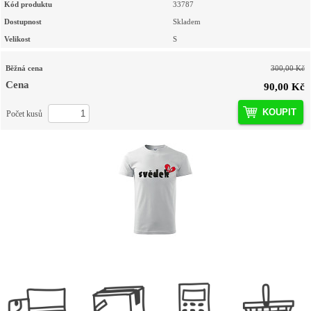
Kód produktu
33787
Dostupnost
Skladem
Velikost
S
Běžná cena
300,00 Kč
Cena
90,00 Kč
KOUPIT
Počet kusů