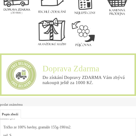
Doprava Zdarma
Do získání Dopravy ZDARMA Vám zbývá
nakoupit ještě za 1000 Kč.
poslat známému
Popis zboží
hlídací pes
Tričko ze 100% bavlny, gramáže 155g-190/m2.
vel: S