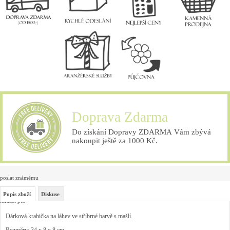
Doprava Zdarma
Do získání Dopravy ZDARMA Vám zbývá
nakoupit ještě za 1000 Kč.
poslat známému
Popis zboží
Diskuse
hlídací pes
Dárková krabička na láhev ve stříbrné barvě s mašlí.
Rozměry: 34 x 8 x 8 cm