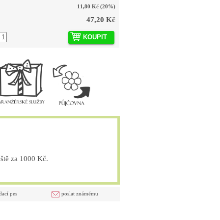
11,80 Kč
(20%)
47,20 Kč
KOUPIT
tě za 1000 Kč.
dací pes
poslat známému