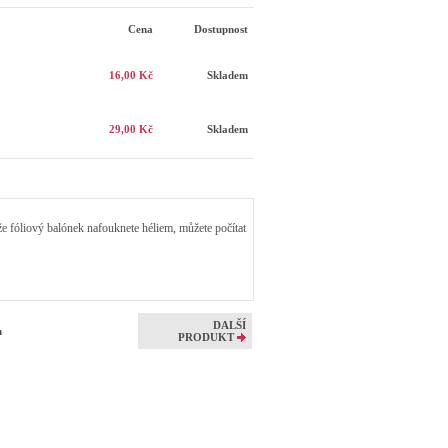
Cena
Dostupnost
16,00 Kč
Skladem
29,00 Kč
Skladem
 fóliový balónek nafouknete héliem, můžete počítat
DALŠÍ
cm
PRODUKT