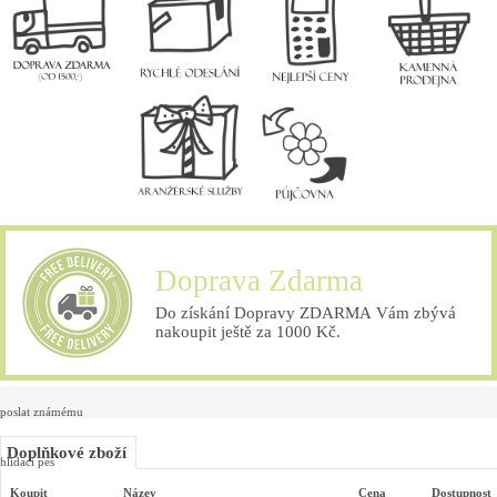
Doprava Zdarma
Do získání Dopravy ZDARMA Vám zbývá
nakoupit ještě za 1000 Kč.
poslat známému
Doplňkové zboží
hlídací pes
Koupit
Název
Cena
Dostupnost