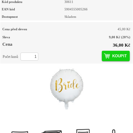
Kód produktu
30611
EAN kód
5904555005266
Dostupnost
Skladem
Cena před slevou
45,00 Kč
Sleva
9,00 Kč
(20%)
Cena
36,00 Kč
KOUPIT
Počet kusů