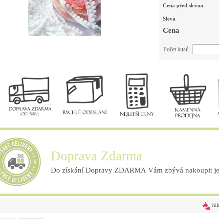
Cena před slevou
Sleva
Cena
Počet kusů
Doprava Zdarma
Do získání Dopravy ZDARMA Vám zbývá nakoupit ješ
hlí