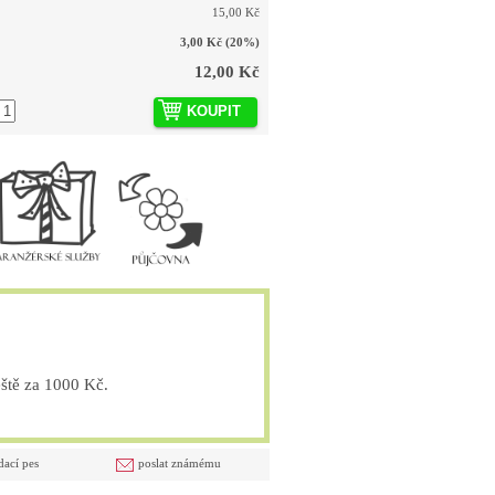
15,00 Kč
3,00 Kč
(20%)
12,00 Kč
KOUPIT
tě za 1000 Kč.
dací pes
poslat známému