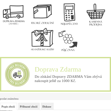
Doprava Zdarma
Do získání Dopravy ZDARMA Vám zbývá
nakoupit ještě za 1000 Kč.
poslat známému
Popis zboží
Příbuzné zboží
Diskuse
hlídací pes