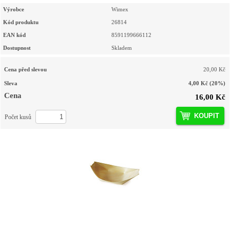
Výrobce
Wimex
Kód produktu
26814
EAN kód
8591199666112
Dostupnost
Skladem
Cena před slevou
20,00 Kč
Sleva
4,00 Kč
(20%)
Cena
16,00 Kč
KOUPIT
Počet kusů