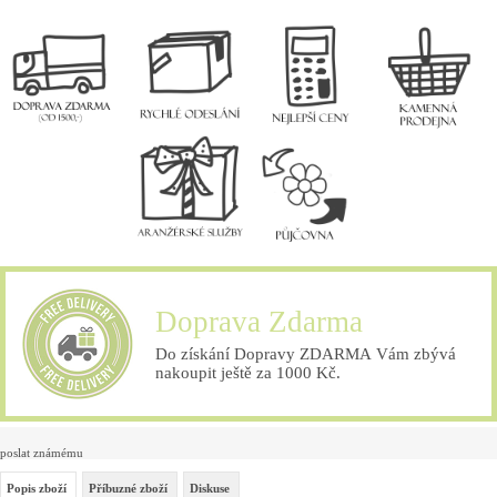
Doprava Zdarma
Do získání Dopravy ZDARMA Vám zbývá
nakoupit ještě za 1000 Kč.
poslat známému
Popis zboží
Příbuzné zboží
Diskuse