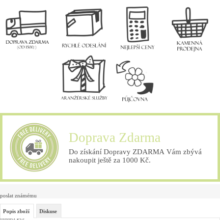
Doprava Zdarma
Do získání Dopravy ZDARMA Vám zbývá
nakoupit ještě za 1000 Kč.
poslat známému
Popis zboží
Diskuse
hlídací pes