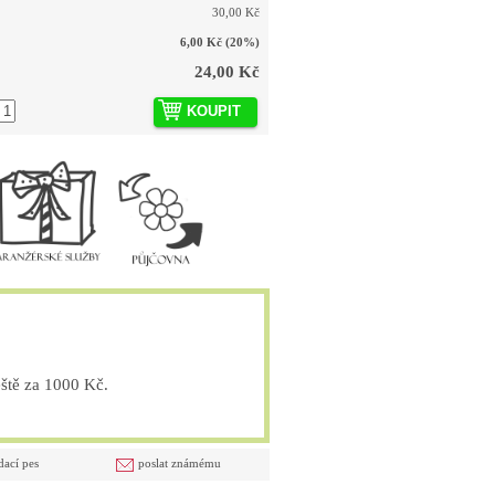
30,00 Kč
6,00 Kč
(20%)
24,00 Kč
KOUPIT
tě za 1000 Kč.
dací pes
poslat známému