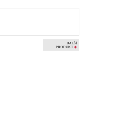
DALŠÍ
s
PRODUKT