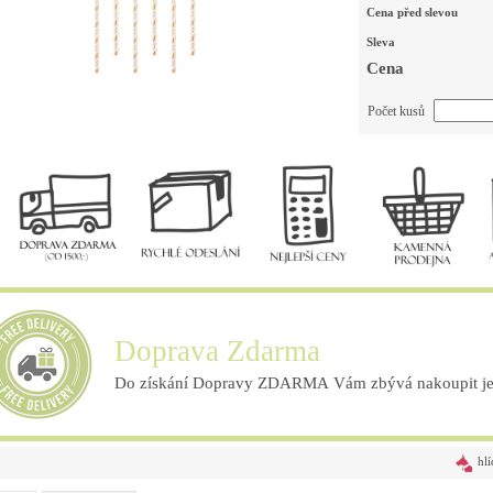
Cena před slevou
Sleva
Cena
Počet kusů
Doprava Zdarma
Do získání Dopravy ZDARMA Vám zbývá nakoupit ješ
hlí