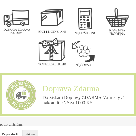
Doprava Zdarma
Do získání Dopravy ZDARMA Vám zbývá
nakoupit ještě za 1000 Kč.
poslat známému
Popis zboží
Diskuse