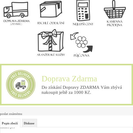
Doprava Zdarma
Do získání Dopravy ZDARMA Vám zbývá
nakoupit ještě za 1000 Kč.
poslat známému
Popis zboží
Diskuse
hlídací pes