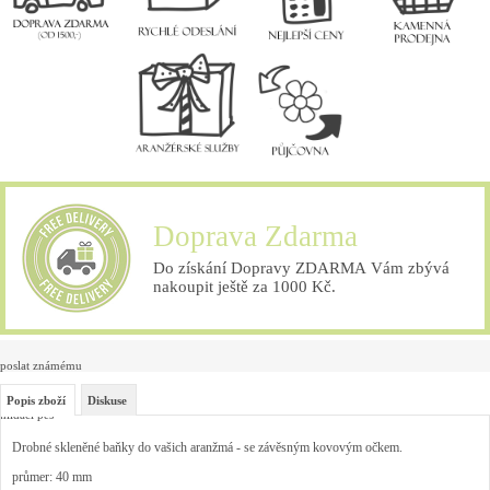
Doprava Zdarma
Do získání Dopravy ZDARMA Vám zbývá
nakoupit ještě za 1000 Kč.
poslat známému
Popis zboží
Diskuse
hlídací pes
Drobné skleněné baňky do vašich aranžmá - se závěsným kovovým očkem.
průmer: 40 mm