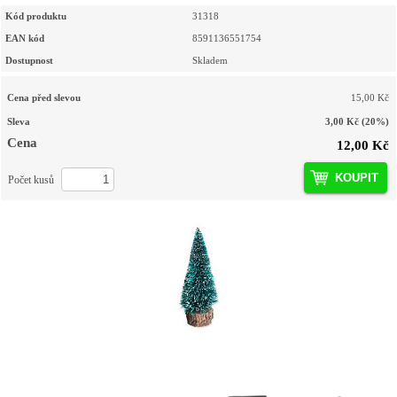
Kód produktu
31318
EAN kód
8591136551754
Dostupnost
Skladem
Cena před slevou
15,00 Kč
Sleva
3,00 Kč
(20%)
Cena
12,00 Kč
KOUPIT
Počet kusů