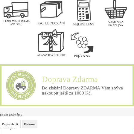
Doprava Zdarma
Do získání Dopravy ZDARMA Vám zbývá
nakoupit ještě za 1000 Kč.
poslat známému
Popis zboží
Diskuse
hlídací pes